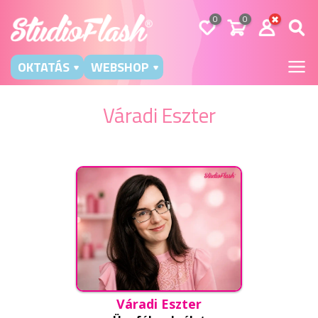
0
0
OKTATÁS
WEBSHOP
Váradi Eszter
Váradi Eszter