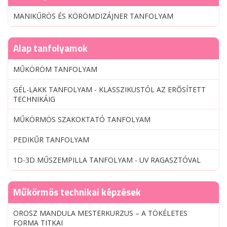
MANIKŰRÖS ÉS KÖRÖMDIZÁJNER TANFOLYAM
Alap tanfolyamok
MŰKÖRÖM TANFOLYAM
GÉL-LAKK TANFOLYAM - KLASSZIKUSTÓL AZ ERŐSÍTETT
TECHNIKÁIG
MŰKÖRMÖS SZAKOKTATÓ TANFOLYAM
PEDIKŰR TANFOLYAM
1D-3D MŰSZEMPILLA TANFOLYAM - UV RAGASZTÓVAL
Műkörmös technikai képzések
OROSZ MANDULA MESTERKURZUS – A TÖKÉLETES
FORMA TITKAI