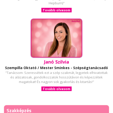
Hepburn)"
Tovább olvasom
Janó Szilvia
Szempilla Oktató / Mester Sminkes - Szépségtanácsadó
"Tanácsom: Szeressétek ezt a szép szakmát, legyetek elhivatottak
és alázatosak, gondolkozzatok hosszútávon és képezzétek
magatokat! És nagyon sok gyakorlás és kitartás!"
Tovább olvasom
Szakképzés