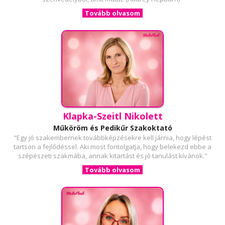
Tovább olvasom
Klapka-Szeitl Nikolett
Műköröm és Pedikűr Szakoktató
"Egy jó szakembernek továbbképzésekre kell járnia, hogy lépést
tartson a fejlődéssel. Aki most fontolgatja, hogy belekezd ebbe a
szépészeti szakmába, annak kitartást és jó tanulást kívánok."
Tovább olvasom