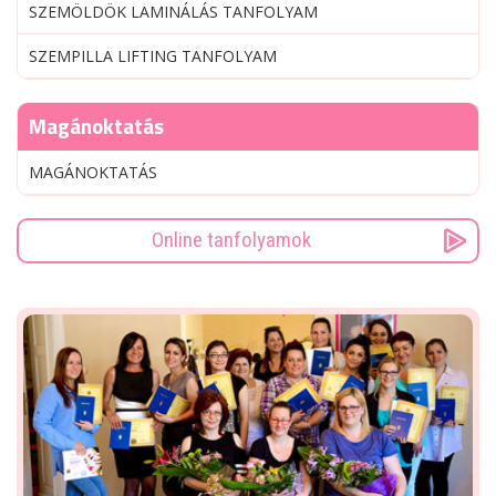
SZEMÖLDÖK LAMINÁLÁS TANFOLYAM
SZEMPILLA LIFTING TANFOLYAM
Magánoktatás
MAGÁNOKTATÁS
Online tanfolyamok