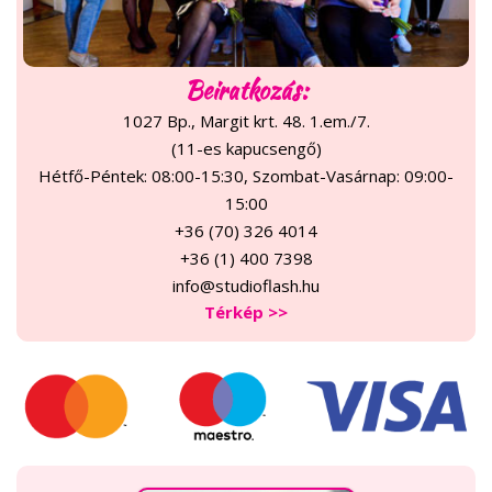
Beiratkozás:
1027 Bp., Margit krt. 48. 1.em./7.
(11-es kapucsengő)
Hétfő-Péntek: 08:00-15:30, Szombat-Vasárnap: 09:00-
15:00
+36 (70) 326 4014
+36 (1) 400 7398
info@studioflash.hu
Térkép >>