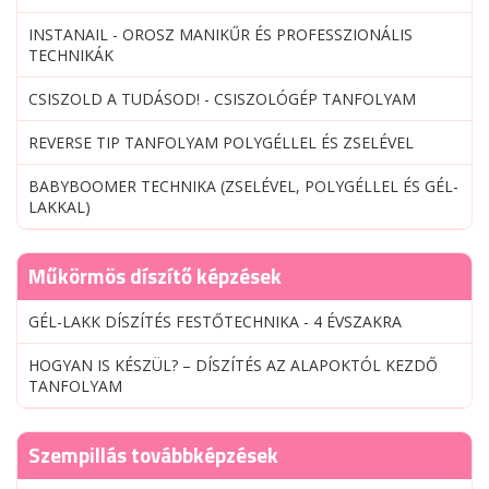
INSTANAIL - OROSZ MANIKŰR ÉS PROFESSZIONÁLIS
TECHNIKÁK
CSISZOLD A TUDÁSOD! - CSISZOLÓGÉP TANFOLYAM
REVERSE TIP TANFOLYAM POLYGÉLLEL ÉS ZSELÉVEL
BABYBOOMER TECHNIKA (ZSELÉVEL, POLYGÉLLEL ÉS GÉL-
LAKKAL)
Műkörmös díszítő képzések
GÉL-LAKK DÍSZÍTÉS FESTŐTECHNIKA - 4 ÉVSZAKRA
HOGYAN IS KÉSZÜL? – DÍSZÍTÉS AZ ALAPOKTÓL KEZDŐ
TANFOLYAM
Szempillás továbbképzések