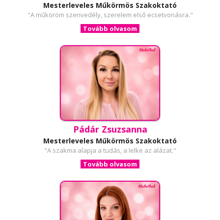
Mesterleveles Műkörmös Szakoktató
"A műköröm szenvedély, szerelem első ecsetvonásra."
Tovább olvasom
Pádár Zsuzsanna
Mesterleveles Műkörmös Szakoktató
"A szakma alapja a tudás, a lelke az alázat."
Tovább olvasom