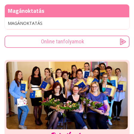
Magánoktatás
MAGÁNOKTATÁS
Online tanfolyamok