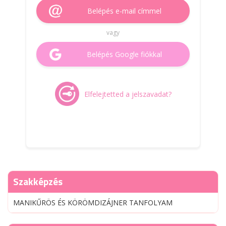
Belépés e-mail címmel
vagy
Belépés Google fiókkal
Elfelejtetted a jelszavadat?
Szakképzés
MANIKŰRÖS ÉS KÖRÖMDIZÁJNER TANFOLYAM