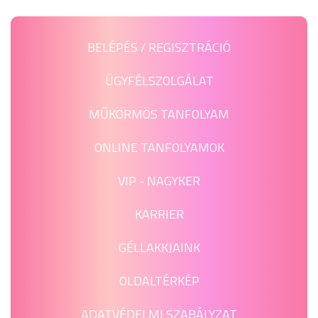
BELÉPÉS / REGISZTRÁCIÓ
ÜGYFÉLSZOLGÁLAT
MŰKÖRMÖS TANFOLYAM
ONLINE TANFOLYAMOK
VIP - NAGYKER
KARRIER
GÉLLAKKJAINK
OLDALTÉRKÉP
ADATVÉDELMI SZABÁLYZAT