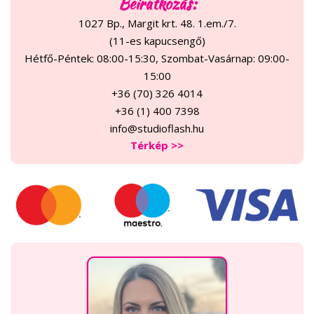
Beiratkozás:
1027 Bp., Margit krt. 48. 1.em./7.
(11-es kapucsengő)
Hétfő-Péntek: 08:00-15:30, Szombat-Vasárnap: 09:00-
15:00
+36 (70) 326 4014
+36 (1) 400 7398
info@studioflash.hu
Térkép >>