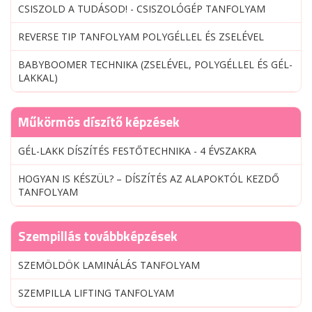
CSISZOLD A TUDÁSOD! - CSISZOLÓGÉP TANFOLYAM
REVERSE TIP TANFOLYAM POLYGÉLLEL ÉS ZSELÉVEL
BABYBOOMER TECHNIKA (ZSELÉVEL, POLYGÉLLEL ÉS GÉL-
LAKKAL)
Műkörmös díszítő képzések
GÉL-LAKK DÍSZÍTÉS FESTŐTECHNIKA - 4 ÉVSZAKRA
HOGYAN IS KÉSZÜL? – DÍSZÍTÉS AZ ALAPOKTÓL KEZDŐ
TANFOLYAM
Szempillás továbbképzések
SZEMÖLDÖK LAMINÁLÁS TANFOLYAM
SZEMPILLA LIFTING TANFOLYAM