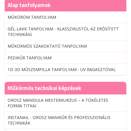
Alap tanfolyamok
MŰKÖRÖM TANFOLYAM
GÉL-LAKK TANFOLYAM - KLASSZIKUSTÓL AZ ERŐSÍTETT
TECHNIKÁIG
MŰKÖRMÖS SZAKOKTATÓ TANFOLYAM
PEDIKŰR TANFOLYAM
1D-3D MŰSZEMPILLA TANFOLYAM - UV RAGASZTÓVAL
Műkörmös technikai képzések
OROSZ MANDULA MESTERKURZUS – A TÖKÉLETES
FORMA TITKAI
INSTANAIL - OROSZ MANIKŰR ÉS PROFESSZIONÁLIS
TECHNIKÁK