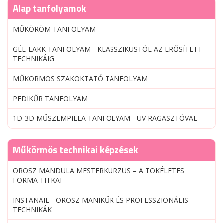
Alap tanfolyamok
MŰKÖRÖM TANFOLYAM
GÉL-LAKK TANFOLYAM - KLASSZIKUSTÓL AZ ERŐSÍTETT
TECHNIKÁIG
MŰKÖRMÖS SZAKOKTATÓ TANFOLYAM
PEDIKŰR TANFOLYAM
1D-3D MŰSZEMPILLA TANFOLYAM - UV RAGASZTÓVAL
Műkörmös technikai képzések
OROSZ MANDULA MESTERKURZUS – A TÖKÉLETES
FORMA TITKAI
INSTANAIL - OROSZ MANIKŰR ÉS PROFESSZIONÁLIS
TECHNIKÁK