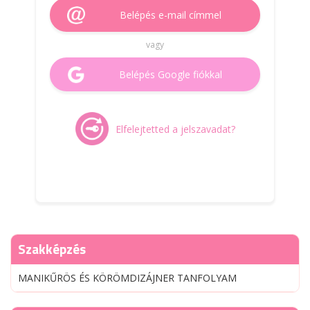
Belépés e-mail címmel
vagy
Belépés Google fiókkal
Elfelejtetted a jelszavadat?
Szakképzés
MANIKŰRÖS ÉS KÖRÖMDIZÁJNER TANFOLYAM