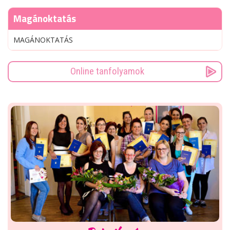
Magánoktatás
MAGÁNOKTATÁS
Online tanfolyamok