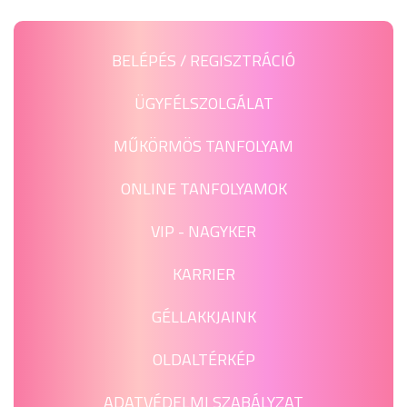
BELÉPÉS / REGISZTRÁCIÓ
ÜGYFÉLSZOLGÁLAT
MŰKÖRMÖS TANFOLYAM
ONLINE TANFOLYAMOK
VIP - NAGYKER
KARRIER
GÉLLAKKJAINK
OLDALTÉRKÉP
ADATVÉDELMI SZABÁLYZAT