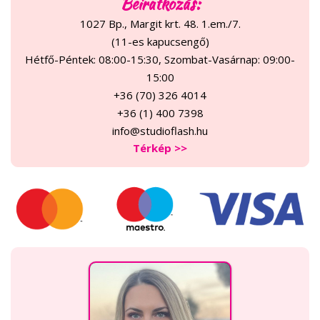
Beiratkozás:
1027 Bp., Margit krt. 48. 1.em./7.
(11-es kapucsengő)
Hétfő-Péntek: 08:00-15:30, Szombat-Vasárnap: 09:00-
15:00
+36 (70) 326 4014
+36 (1) 400 7398
info@studioflash.hu
Térkép >>