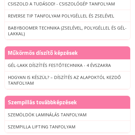
CSISZOLD A TUDÁSOD! - CSISZOLÓGÉP TANFOLYAM
REVERSE TIP TANFOLYAM POLYGÉLLEL ÉS ZSELÉVEL
BABYBOOMER TECHNIKA (ZSELÉVEL, POLYGÉLLEL ÉS GÉL-
LAKKAL)
Műkörmös díszítő képzések
GÉL-LAKK DÍSZÍTÉS FESTŐTECHNIKA - 4 ÉVSZAKRA
HOGYAN IS KÉSZÜL? – DÍSZÍTÉS AZ ALAPOKTÓL KEZDŐ
TANFOLYAM
Szempillás továbbképzések
SZEMÖLDÖK LAMINÁLÁS TANFOLYAM
SZEMPILLA LIFTING TANFOLYAM