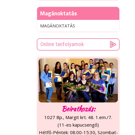
Magánoktatás
MAGÁNOKTATÁS
Online tanfolyamok
Beiratkozás:
1027 Bp., Margit krt. 48. 1.em./7.
(11-es kapucsengő)
Hétfő-Péntek: 08:00-15:30, Szombat-