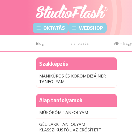
OKTATÁS
WEBSHOP
Blog
Jelentkezés
VIP - Nagy
Szakképzés
MANIKŰRÖS ÉS KÖRÖMDIZÁJNER
TANFOLYAM
Alap tanfolyamok
MŰKÖRÖM TANFOLYAM
GÉL-LAKK TANFOLYAM -
KLASSZIKUSTÓL AZ ERŐSÍTETT