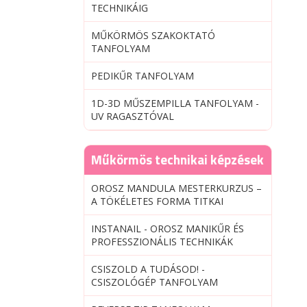
TECHNIKÁIG
MŰKÖRMÖS SZAKOKTATÓ
TANFOLYAM
PEDIKŰR TANFOLYAM
1D-3D MŰSZEMPILLA TANFOLYAM -
UV RAGASZTÓVAL
Műkörmös technikai képzések
OROSZ MANDULA MESTERKURZUS –
A TÖKÉLETES FORMA TITKAI
INSTANAIL - OROSZ MANIKŰR ÉS
PROFESSZIONÁLIS TECHNIKÁK
CSISZOLD A TUDÁSOD! -
CSISZOLÓGÉP TANFOLYAM