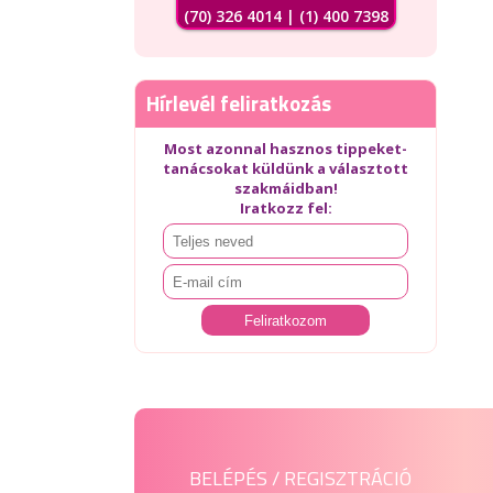
(70) 326 4014 | (1) 400 7398
Hírlevél feliratkozás
Most azonnal hasznos tippeket-
tanácsokat küldünk a választott
szakmáidban!
Iratkozz fel:
BELÉPÉS / REGISZTRÁCIÓ