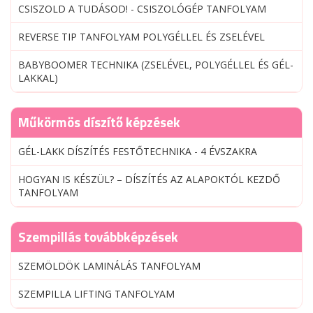
CSISZOLD A TUDÁSOD! - CSISZOLÓGÉP TANFOLYAM
REVERSE TIP TANFOLYAM POLYGÉLLEL ÉS ZSELÉVEL
BABYBOOMER TECHNIKA (ZSELÉVEL, POLYGÉLLEL ÉS GÉL-
LAKKAL)
Műkörmös díszítő képzések
GÉL-LAKK DÍSZÍTÉS FESTŐTECHNIKA - 4 ÉVSZAKRA
HOGYAN IS KÉSZÜL? – DÍSZÍTÉS AZ ALAPOKTÓL KEZDŐ
TANFOLYAM
Szempillás továbbképzések
SZEMÖLDÖK LAMINÁLÁS TANFOLYAM
SZEMPILLA LIFTING TANFOLYAM