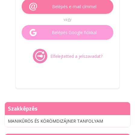
Belépés e-mail címmel
vagy
Belépés Google fiókkal
Elfelejtetted a jelszavadat?
Szakképzés
MANIKŰRÖS ÉS KÖRÖMDIZÁJNER TANFOLYAM