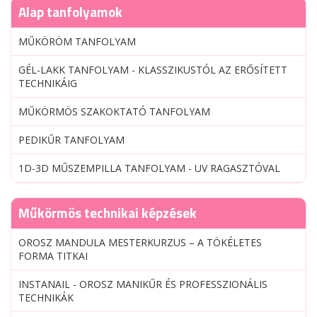
Alap tanfolyamok
MŰKÖRÖM TANFOLYAM
GÉL-LAKK TANFOLYAM - KLASSZIKUSTÓL AZ ERŐSÍTETT
TECHNIKÁIG
MŰKÖRMÖS SZAKOKTATÓ TANFOLYAM
PEDIKŰR TANFOLYAM
1D-3D MŰSZEMPILLA TANFOLYAM - UV RAGASZTÓVAL
Műkörmös technikai képzések
OROSZ MANDULA MESTERKURZUS – A TÖKÉLETES
FORMA TITKAI
INSTANAIL - OROSZ MANIKŰR ÉS PROFESSZIONÁLIS
TECHNIKÁK