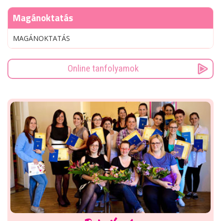
Magánoktatás
MAGÁNOKTATÁS
Online tanfolyamok