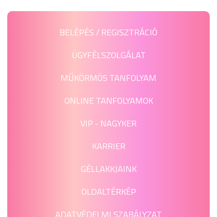
BELÉPÉS / REGISZTRÁCIÓ
ÜGYFÉLSZOLGÁLAT
MŰKÖRMÖS TANFOLYAM
ONLINE TANFOLYAMOK
VIP - NAGYKER
KARRIER
GÉLLAKKJAINK
OLDALTÉRKÉP
ADATVÉDELMI SZABÁLYZAT