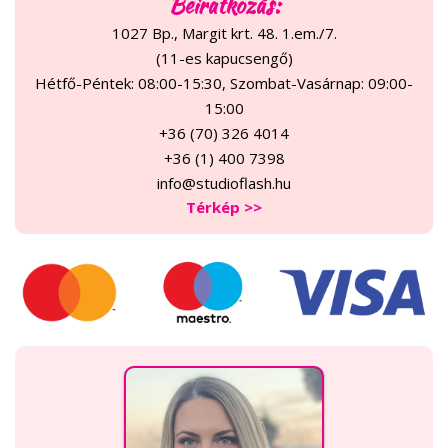
Beiratkozás:
1027 Bp., Margit krt. 48. 1.em./7.
(11-es kapucsengő)
Hétfő-Péntek: 08:00-15:30, Szombat-Vasárnap: 09:00-
15:00
+36 (70) 326 4014
+36 (1) 400 7398
info@studioflash.hu
Térkép >>