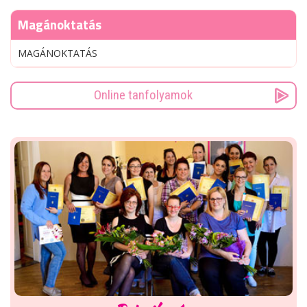
Magánoktatás
MAGÁNOKTATÁS
Online tanfolyamok