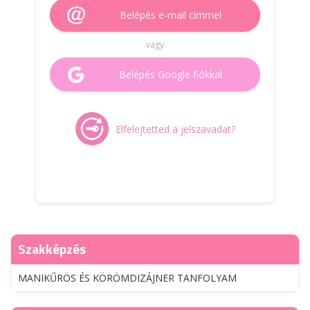
Belépés e-mail címmel
vagy
Belépés Google fiókkal
Elfelejtetted a jelszavadat?
Szakképzés
MANIKŰRÖS ÉS KÖRÖMDIZÁJNER TANFOLYAM