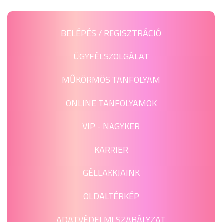
BELÉPÉS / REGISZTRÁCIÓ
ÜGYFÉLSZOLGÁLAT
MŰKÖRMÖS TANFOLYAM
ONLINE TANFOLYAMOK
VIP - NAGYKER
KARRIER
GÉLLAKKJAINK
OLDALTÉRKÉP
ADATVÉDELMI SZABÁLYZAT