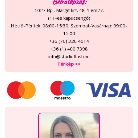
Beiratkozás:
1027 Bp., Margit krt. 48. 1.em./7.
(11-es kapucsengő)
Hétfő-Péntek: 08:00-15:30, Szombat-Vasárnap: 09:00-
15:00
+36 (70) 326 4014
+36 (1) 400 7398
info@studioflash.hu
Térkép >>