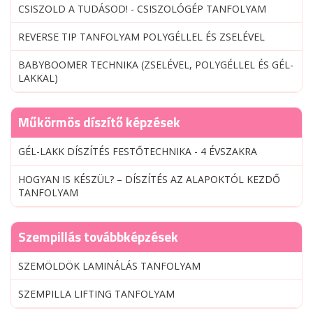
CSISZOLD A TUDÁSOD! - CSISZOLÓGÉP TANFOLYAM
REVERSE TIP TANFOLYAM POLYGÉLLEL ÉS ZSELÉVEL
BABYBOOMER TECHNIKA (ZSELÉVEL, POLYGÉLLEL ÉS GÉL-
LAKKAL)
Műkörmös díszítő képzések
GÉL-LAKK DÍSZÍTÉS FESTŐTECHNIKA - 4 ÉVSZAKRA
HOGYAN IS KÉSZÜL? – DÍSZÍTÉS AZ ALAPOKTÓL KEZDŐ
TANFOLYAM
Szempillás továbbképzések
SZEMÖLDÖK LAMINÁLÁS TANFOLYAM
SZEMPILLA LIFTING TANFOLYAM