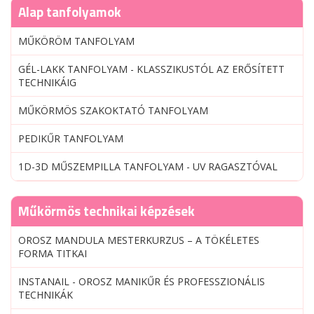
Alap tanfolyamok
MŰKÖRÖM TANFOLYAM
GÉL-LAKK TANFOLYAM - KLASSZIKUSTÓL AZ ERŐSÍTETT
TECHNIKÁIG
MŰKÖRMÖS SZAKOKTATÓ TANFOLYAM
PEDIKŰR TANFOLYAM
1D-3D MŰSZEMPILLA TANFOLYAM - UV RAGASZTÓVAL
Műkörmös technikai képzések
OROSZ MANDULA MESTERKURZUS – A TÖKÉLETES
FORMA TITKAI
INSTANAIL - OROSZ MANIKŰR ÉS PROFESSZIONÁLIS
TECHNIKÁK