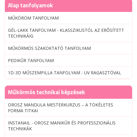
Alap tanfolyamok
MŰKÖRÖM TANFOLYAM
GÉL-LAKK TANFOLYAM - KLASSZIKUSTÓL AZ ERŐSÍTETT
TECHNIKÁIG
MŰKÖRMÖS SZAKOKTATÓ TANFOLYAM
PEDIKŰR TANFOLYAM
1D-3D MŰSZEMPILLA TANFOLYAM - UV RAGASZTÓVAL
Műkörmös technikai képzések
OROSZ MANDULA MESTERKURZUS – A TÖKÉLETES
FORMA TITKAI
INSTANAIL - OROSZ MANIKŰR ÉS PROFESSZIONÁLIS
TECHNIKÁK