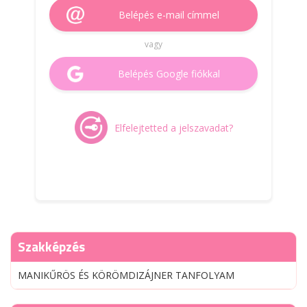
Belépés e-mail címmel
vagy
Belépés Google fiókkal
Elfelejtetted a jelszavadat?
Szakképzés
MANIKŰRÖS ÉS KÖRÖMDIZÁJNER TANFOLYAM