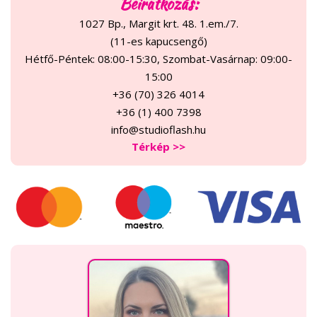
Beiratkozás:
1027 Bp., Margit krt. 48. 1.em./7.
(11-es kapucsengő)
Hétfő-Péntek: 08:00-15:30, Szombat-Vasárnap: 09:00-
15:00
+36 (70) 326 4014
+36 (1) 400 7398
info@studioflash.hu
Térkép >>