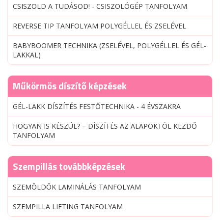
CSISZOLD A TUDÁSOD! - CSISZOLÓGÉP TANFOLYAM
REVERSE TIP TANFOLYAM POLYGÉLLEL ÉS ZSELÉVEL
BABYBOOMER TECHNIKA (ZSELÉVEL, POLYGÉLLEL ÉS GÉL-
LAKKAL)
Műkörmös díszítő képzések
GÉL-LAKK DÍSZÍTÉS FESTŐTECHNIKA - 4 ÉVSZAKRA
HOGYAN IS KÉSZÜL? – DÍSZÍTÉS AZ ALAPOKTÓL KEZDŐ
TANFOLYAM
Szempillás továbbképzések
SZEMÖLDÖK LAMINÁLÁS TANFOLYAM
SZEMPILLA LIFTING TANFOLYAM