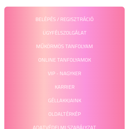
BELÉPÉS / REGISZTRÁCIÓ
ÜGYFÉLSZOLGÁLAT
MŰKÖRMÖS TANFOLYAM
ONLINE TANFOLYAMOK
VIP - NAGYKER
KARRIER
GÉLLAKKJAINK
OLDALTÉRKÉP
ADATVÉDELMI SZABÁLYZAT