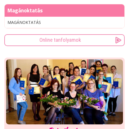
Magánoktatás
MAGÁNOKTATÁS
Online tanfolyamok