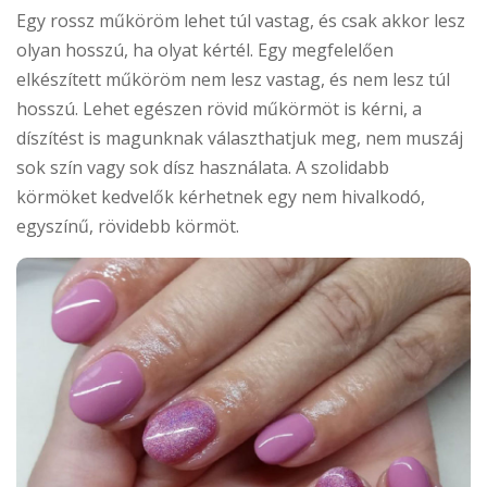
Egy rossz műköröm lehet túl vastag, és csak akkor lesz
olyan hosszú, ha olyat kértél. Egy megfelelően
elkészített műköröm nem lesz vastag, és nem lesz túl
hosszú. Lehet egészen rövid műkörmöt is kérni, a
díszítést is magunknak választhatjuk meg, nem muszáj
sok szín vagy sok dísz használata. A szolidabb
körmöket kedvelők kérhetnek egy nem hivalkodó,
egyszínű, rövidebb körmöt.