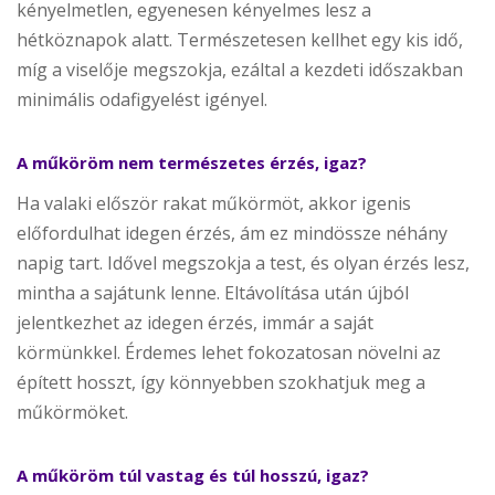
kényelmetlen, egyenesen kényelmes lesz a
hétköznapok alatt. Természetesen kellhet egy kis idő,
míg a viselője megszokja, ezáltal a kezdeti időszakban
minimális odafigyelést igényel.
A műköröm nem természetes érzés, igaz?
Ha valaki először rakat műkörmöt, akkor igenis
előfordulhat idegen érzés, ám ez mindössze néhány
napig tart. Idővel megszokja a test, és olyan érzés lesz,
mintha a sajátunk lenne. Eltávolítása után újból
jelentkezhet az idegen érzés, immár a saját
körmünkkel. Érdemes lehet fokozatosan növelni az
épített hosszt, így könnyebben szokhatjuk meg a
műkörmöket.
A műköröm túl vastag és túl hosszú, igaz?