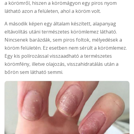
a körömről, hiszen a körömágyon egy piros nyom
látható azon a felületen, ahol a köröm volt.
A második képen egy általam készített, alapanyag
eltávolítás utáni természetes körömlemez látható.
Nincsenek barázdák, sem piros foltok, mélyedések a
köröm felületén. Ez esetben nem sérült a körömlemez.
Egy kis polírozással visszaadható a természetes
körömfény, illetve olajozás, visszahidratálás után a
bőrön sem látható semmi.