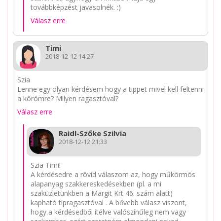
továbbképzést javasolnék. :)
Válasz erre
Timi
2018-12-12 14:27
Szia
Lenne egy olyan kérdésem hogy a tippet mivel kell feltenni
a körömre? Milyen ragasztóval?
Válasz erre
Raidl-Szőke Szilvia
2018-12-12 21:33
Szia Timi!
A kérdésedre a rövid válaszom az, hogy műkörmös
alapanyag szakkereskedésekben (pl. a mi
szaküzletünkben a Margit Krt 46. szám alatt)
kapható tipragasztóval . A bővebb válasz viszont,
hogy a kérdésedből ítélve valószínűleg nem vagy