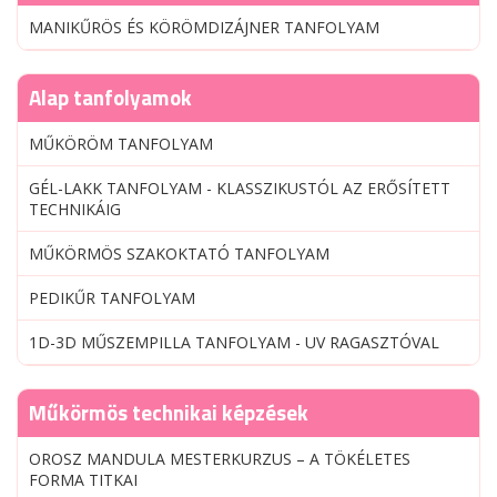
MANIKŰRÖS ÉS KÖRÖMDIZÁJNER TANFOLYAM
Alap tanfolyamok
MŰKÖRÖM TANFOLYAM
GÉL-LAKK TANFOLYAM - KLASSZIKUSTÓL AZ ERŐSÍTETT
TECHNIKÁIG
MŰKÖRMÖS SZAKOKTATÓ TANFOLYAM
PEDIKŰR TANFOLYAM
1D-3D MŰSZEMPILLA TANFOLYAM - UV RAGASZTÓVAL
Műkörmös technikai képzések
OROSZ MANDULA MESTERKURZUS – A TÖKÉLETES
FORMA TITKAI