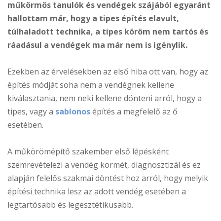
műkörmös tanulók és vendégek szájából egyaránt
hallottam már, hogy a tipes építés elavult,
túlhaladott technika, a tipes köröm nem tartós és
ráadásul a vendégek ma már nem is igénylik.
Ezekben az érvelésekben az első hiba ott van, hogy az
építés módját soha nem a vendégnek kellene
kiválasztania, nem neki kellene dönteni arról, hogy a
tipes, vagy a
sablonos
építés a megfelelő az ő
esetében.
A műkörömépítő szakember első lépésként
szemrevételezi a vendég körmét, diagnosztizál és ez
alapján felelős szakmai döntést hoz arról, hogy melyik
építési technika lesz az adott vendég esetében a
legtartósabb és legesztétikusabb.