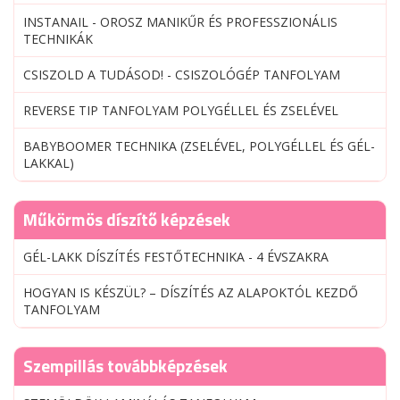
INSTANAIL - OROSZ MANIKŰR ÉS PROFESSZIONÁLIS
TECHNIKÁK
CSISZOLD A TUDÁSOD! - CSISZOLÓGÉP TANFOLYAM
REVERSE TIP TANFOLYAM POLYGÉLLEL ÉS ZSELÉVEL
BABYBOOMER TECHNIKA (ZSELÉVEL, POLYGÉLLEL ÉS GÉL-
LAKKAL)
Műkörmös díszítő képzések
GÉL-LAKK DÍSZÍTÉS FESTŐTECHNIKA - 4 ÉVSZAKRA
HOGYAN IS KÉSZÜL? – DÍSZÍTÉS AZ ALAPOKTÓL KEZDŐ
TANFOLYAM
Szempillás továbbképzések