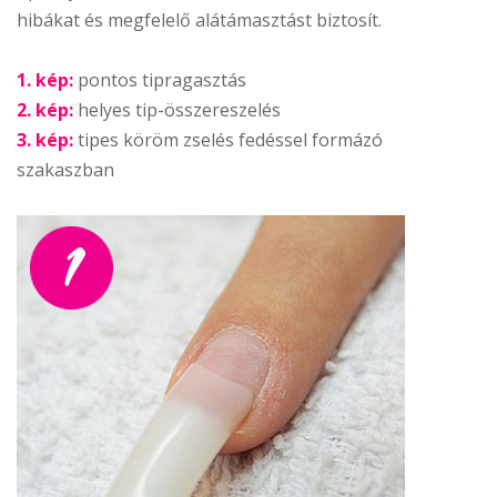
hibákat és megfelelő alátámasztást biztosít.
1. kép:
pontos tipragasztás
2. kép:
helyes tip-összereszelés
3. kép:
tipes köröm zselés fedéssel formázó
szakaszban