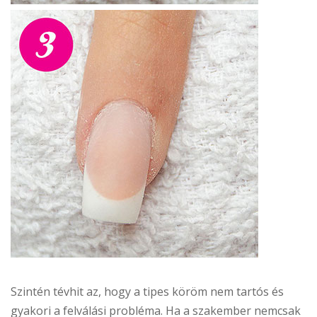
Szintén tévhit az, hogy a tipes köröm nem tartós és
gyakori a felválási probléma. Ha a szakember nemcsak