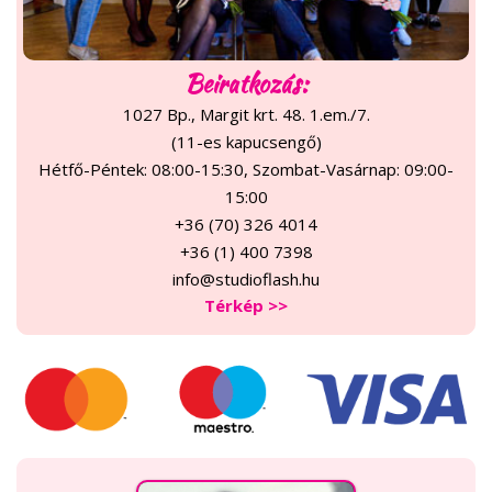
Beiratkozás:
1027 Bp., Margit krt. 48. 1.em./7.
(11-es kapucsengő)
Hétfő-Péntek: 08:00-15:30, Szombat-Vasárnap: 09:00-
15:00
+36 (70) 326 4014
+36 (1) 400 7398
info@studioflash.hu
Térkép >>