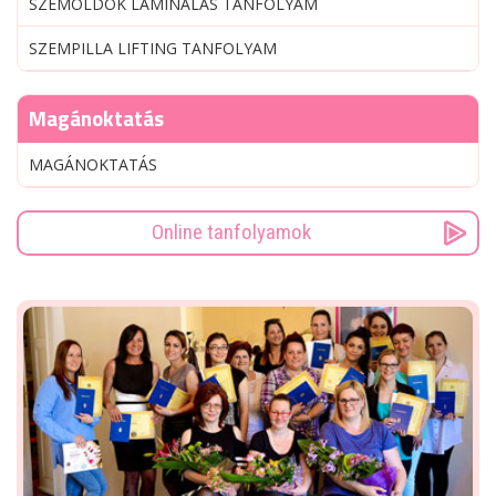
SZEMÖLDÖK LAMINÁLÁS TANFOLYAM
SZEMPILLA LIFTING TANFOLYAM
Magánoktatás
MAGÁNOKTATÁS
Online tanfolyamok