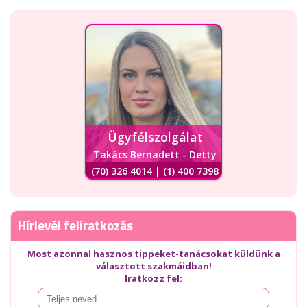
Ügyfélszolgálat
Takács Bernadett - Detty
(70) 326 4014 | (1) 400 7398
Hírlevél feliratkozás
Most azonnal hasznos tippeket-tanácsokat küldünk a
választott szakmáidban!
Iratkozz fel: