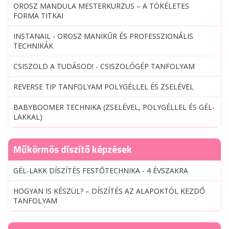
OROSZ MANDULA MESTERKURZUS – A TÖKÉLETES
FORMA TITKAI
INSTANAIL - OROSZ MANIKŰR ÉS PROFESSZIONÁLIS
TECHNIKÁK
CSISZOLD A TUDÁSOD! - CSISZOLÓGÉP TANFOLYAM
REVERSE TIP TANFOLYAM POLYGÉLLEL ÉS ZSELÉVEL
BABYBOOMER TECHNIKA (ZSELÉVEL, POLYGÉLLEL ÉS GÉL-
LAKKAL)
Műkörmös díszítő képzések
GÉL-LAKK DÍSZÍTÉS FESTŐTECHNIKA - 4 ÉVSZAKRA
HOGYAN IS KÉSZÜL? – DÍSZÍTÉS AZ ALAPOKTÓL KEZDŐ
TANFOLYAM