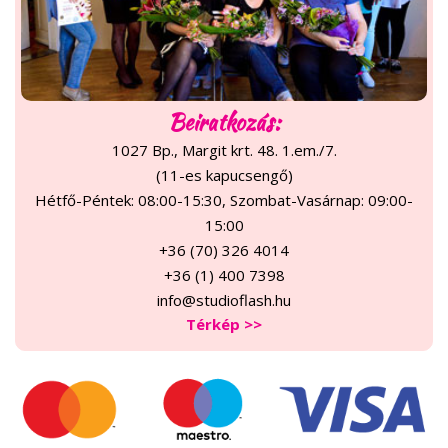
Beiratkozás:
1027 Bp., Margit krt. 48. 1.em./7.
(11-es kapucsengő)
Hétfő-Péntek: 08:00-15:30, Szombat-Vasárnap: 09:00-
15:00
+36 (70) 326 4014
+36 (1) 400 7398
info@studioflash.hu
Térkép >>