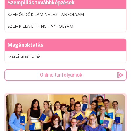
Szempillás továbbképzések
SZEMÖLDÖK LAMINÁLÁS TANFOLYAM
SZEMPILLA LIFTING TANFOLYAM
Magánoktatás
MAGÁNOKTATÁS
Online tanfolyamok