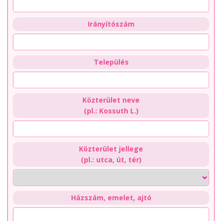
Irányítószám
Település
Közterület neve
(pl.: Kossuth L.)
Közterület jellege
(pl.: utca, út, tér)
Házszám, emelet, ajtó