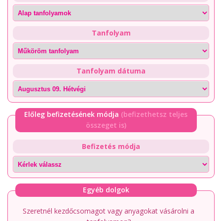
Tanfolyam
Tanfolyam dátuma
Előleg befizetésének módja
(befizethetsz teljes
összeget is)
Befizetés módja
Egyéb dolgok
Szeretnél kezdőcsomagot vagy anyagokat vásárolni a