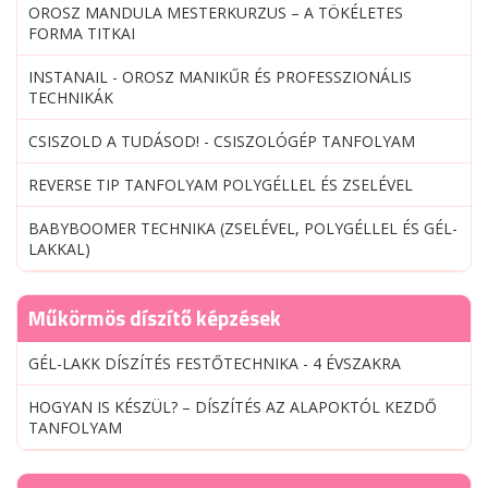
OROSZ MANDULA MESTERKURZUS – A TÖKÉLETES
FORMA TITKAI
INSTANAIL - OROSZ MANIKŰR ÉS PROFESSZIONÁLIS
TECHNIKÁK
CSISZOLD A TUDÁSOD! - CSISZOLÓGÉP TANFOLYAM
REVERSE TIP TANFOLYAM POLYGÉLLEL ÉS ZSELÉVEL
BABYBOOMER TECHNIKA (ZSELÉVEL, POLYGÉLLEL ÉS GÉL-
LAKKAL)
Műkörmös díszítő képzések
GÉL-LAKK DÍSZÍTÉS FESTŐTECHNIKA - 4 ÉVSZAKRA
HOGYAN IS KÉSZÜL? – DÍSZÍTÉS AZ ALAPOKTÓL KEZDŐ
TANFOLYAM