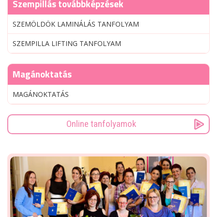
Szempillás továbbképzések
SZEMÖLDÖK LAMINÁLÁS TANFOLYAM
SZEMPILLA LIFTING TANFOLYAM
Magánoktatás
MAGÁNOKTATÁS
Online tanfolyamok