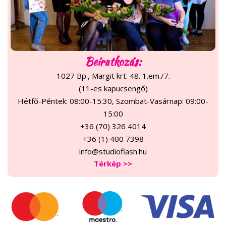
Beiratkozás:
1027 Bp., Margit krt. 48. 1.em./7.
(11-es kapucsengő)
Hétfő-Péntek: 08:00-15:30, Szombat-Vasárnap: 09:00-
15:00
+36 (70) 326 4014
+36 (1) 400 7398
info@studioflash.hu
Térkép >>