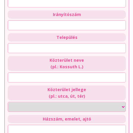
Irányítószám
Település
Közterület neve
(pl.: Kossuth L.)
Közterület jellege
(pl.: utca, út, tér)
Házszám, emelet, ajtó