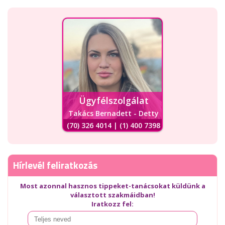
Ügyfélszolgálat
Takács Bernadett - Detty
(70) 326 4014 | (1) 400 7398
Hírlevél feliratkozás
Most azonnal hasznos tippeket-tanácsokat küldünk a
választott szakmáidban!
Iratkozz fel: