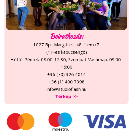
Beiratkozás:
1027 Bp., Margit krt. 48. 1.em./7.
(11-es kapucsengő)
Hétfő-Péntek: 08:00-15:30, Szombat-Vasárnap: 09:00-
15:00
+36 (70) 326 4014
+36 (1) 400 7398
info@studioflash.hu
Térkép >>