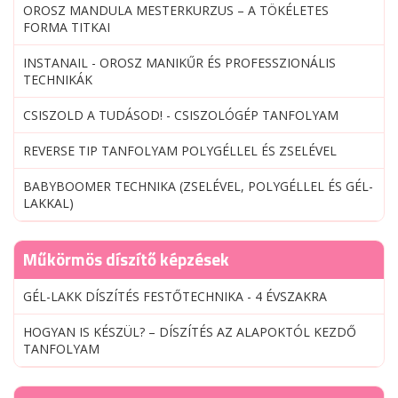
OROSZ MANDULA MESTERKURZUS – A TÖKÉLETES
FORMA TITKAI
INSTANAIL - OROSZ MANIKŰR ÉS PROFESSZIONÁLIS
TECHNIKÁK
CSISZOLD A TUDÁSOD! - CSISZOLÓGÉP TANFOLYAM
REVERSE TIP TANFOLYAM POLYGÉLLEL ÉS ZSELÉVEL
BABYBOOMER TECHNIKA (ZSELÉVEL, POLYGÉLLEL ÉS GÉL-
LAKKAL)
Műkörmös díszítő képzések
GÉL-LAKK DÍSZÍTÉS FESTŐTECHNIKA - 4 ÉVSZAKRA
HOGYAN IS KÉSZÜL? – DÍSZÍTÉS AZ ALAPOKTÓL KEZDŐ
TANFOLYAM