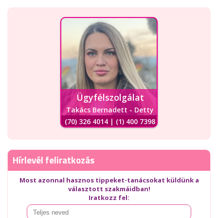
Ügyfélszolgálat
Takács Bernadett - Detty
(70) 326 4014 | (1) 400 7398
Hírlevél feliratkozás
Most azonnal hasznos tippeket-tanácsokat küldünk a
választott szakmáidban!
Iratkozz fel: