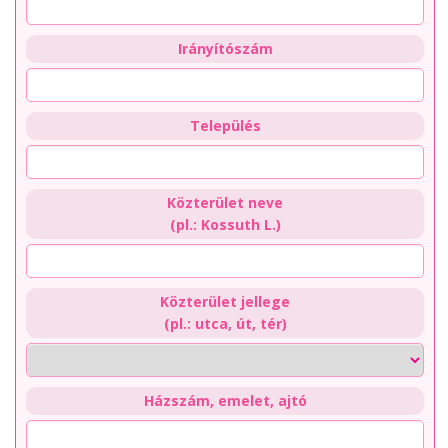
Irányítószám
Település
Közterület neve
(pl.: Kossuth L.)
Közterület jellege
(pl.: utca, út, tér)
Házszám, emelet, ajtó