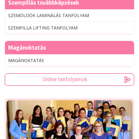
Szempillás továbbképzések
SZEMÖLDÖK LAMINÁLÁS TANFOLYAM
SZEMPILLA LIFTING TANFOLYAM
Magánoktatás
MAGÁNOKTATÁS
Online tanfolyamok