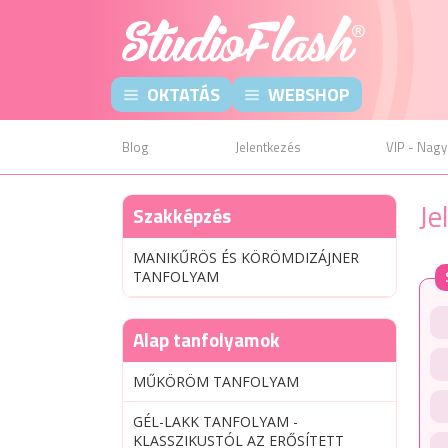
OKTATÁS
WEBSHOP
Blog
Jelentkezés
VIP - Nagy
Je
Szakképzés
MANIKŰRÖS ÉS KÖRÖMDIZÁJNER
TANFOLYAM
Alap tanfolyamok
MŰKÖRÖM TANFOLYAM
GÉL-LAKK TANFOLYAM -
KLASSZIKUSTÓL AZ ERŐSÍTETT