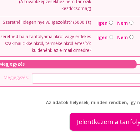
(A továbbképzésekhez nem tartozik
kezdőcsomag)
Szeretnél idegen nyelvű igazolást? (5000 Ft)
Igen
Nem
zeretnéd ha a tanfolyamainkról vagy érdekes
Igen
Nem
szakmai cikkeinkről, termékeinkről értesítőt
küldenénk az e-mail címedre?
Megjegyzés
Megjegyzés:
Az adatok helyesek, minden rendben, így n
Jelentkezem a tanfo