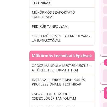
TECHNIKÁIG
MŰKÖRMÖS SZAKOKTATÓ
TANFOLYAM
PEDIKŰR TANFOLYAM
1D-3D MŰSZEMPILLA TANFOLYAM -
UV RAGASZTÓVAL
Műkörmös technikai képzések
OROSZ MANDULA MESTERKURZUS –
A TÖKÉLETES FORMA TITKAI
INSTANAIL - OROSZ MANIKŰR ÉS
PROFESSZIONÁLIS TECHNIKÁK
CSISZOLD A TUDÁSOD! -
CSISZOLÓGÉP TANFOLYAM