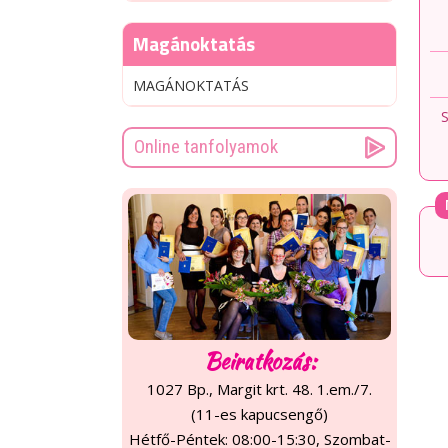
Magánoktatás
MAGÁNOKTATÁS
S
Online tanfolyamok
Beiratkozás:
1027 Bp., Margit krt. 48. 1.em./7.
(11-es kapucsengő)
Hétfő-Péntek: 08:00-15:30, Szombat-