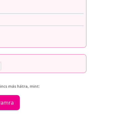
incs más hátra, mint:
lyamra