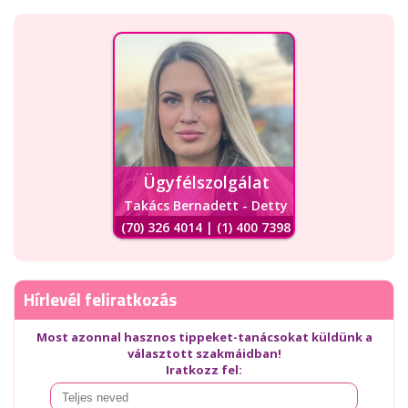
Ügyfélszolgálat
Takács Bernadett - Detty
(70) 326 4014 | (1) 400 7398
Hírlevél feliratkozás
Most azonnal hasznos tippeket-tanácsokat küldünk a
választott szakmáidban!
Iratkozz fel: