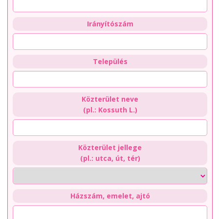
Irányítószám
Település
Közterület neve
(pl.: Kossuth L.)
Közterület jellege
(pl.: utca, út, tér)
Házszám, emelet, ajtó