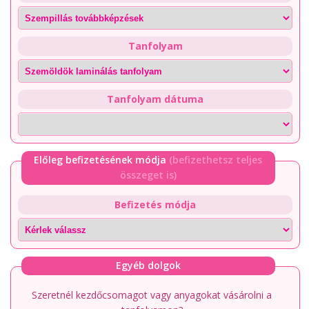
Tanfolyam
Tanfolyam dátuma
Előleg befizetésének módja
(befizethetsz teljes
összeget is)
Befizetés módja
Egyéb dolgok
Szeretnél kezdőcsomagot vagy anyagokat vásárolni a