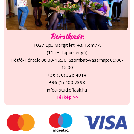
Beiratkozás:
1027 Bp., Margit krt. 48. 1.em./7.
(11-es kapucsengő)
Hétfő-Péntek: 08:00-15:30, Szombat-Vasárnap: 09:00-
15:00
+36 (70) 326 4014
+36 (1) 400 7398
info@studioflash.hu
Térkép >>