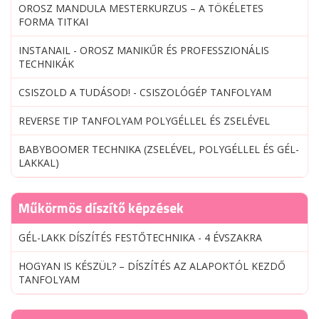
OROSZ MANDULA MESTERKURZUS – A TÖKÉLETES
FORMA TITKAI
INSTANAIL - OROSZ MANIKŰR ÉS PROFESSZIONÁLIS
TECHNIKÁK
CSISZOLD A TUDÁSOD! - CSISZOLÓGÉP TANFOLYAM
REVERSE TIP TANFOLYAM POLYGÉLLEL ÉS ZSELÉVEL
BABYBOOMER TECHNIKA (ZSELÉVEL, POLYGÉLLEL ÉS GÉL-
LAKKAL)
Műkörmös díszítő képzések
GÉL-LAKK DÍSZÍTÉS FESTŐTECHNIKA - 4 ÉVSZAKRA
HOGYAN IS KÉSZÜL? – DÍSZÍTÉS AZ ALAPOKTÓL KEZDŐ
TANFOLYAM