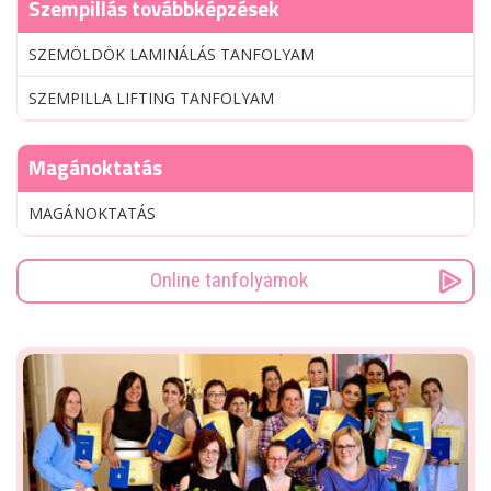
Szempillás továbbképzések
SZEMÖLDÖK LAMINÁLÁS TANFOLYAM
SZEMPILLA LIFTING TANFOLYAM
Magánoktatás
MAGÁNOKTATÁS
Online tanfolyamok