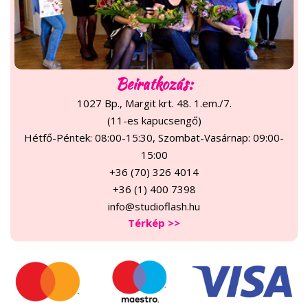
Beiratkozás:
1027 Bp., Margit krt. 48. 1.em./7.
(11-es kapucsengő)
Hétfő-Péntek: 08:00-15:30, Szombat-Vasárnap: 09:00-
15:00
+36 (70) 326 4014
+36 (1) 400 7398
info@studioflash.hu
Térkép >>