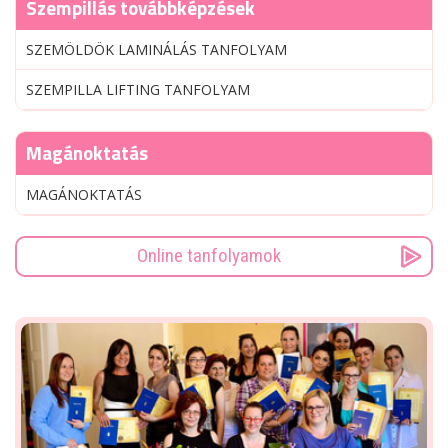
Szempillás továbbképzések
SZEMÖLDÖK LAMINÁLÁS TANFOLYAM
SZEMPILLA LIFTING TANFOLYAM
Magánoktatás
MAGÁNOKTATÁS
Online tanfolyamok