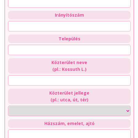
Irányítószám
Település
Közterület neve
(pl.: Kossuth L.)
Közterület jellege
(pl.: utca, út, tér)
Házszám, emelet, ajtó