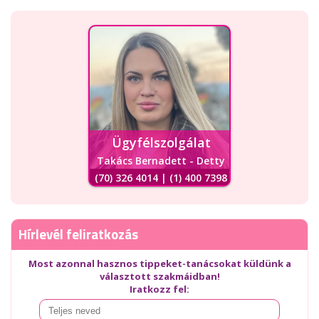
Ügyfélszolgálat
Takács Bernadett - Detty
(70) 326 4014 | (1) 400 7398
Hírlevél feliratkozás
Most azonnal hasznos tippeket-tanácsokat küldünk a
választott szakmáidban!
Iratkozz fel: