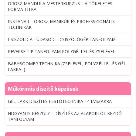
OROSZ MANDULA MESTERKURZUS – A TÖKÉLETES
FORMA TITKAI
INSTANAIL - OROSZ MANIKŰR ÉS PROFESSZIONÁLIS
TECHNIKÁK
CSISZOLD A TUDÁSOD! - CSISZOLÓGÉP TANFOLYAM
REVERSE TIP TANFOLYAM POLYGÉLLEL ÉS ZSELÉVEL
BABYBOOMER TECHNIKA (ZSELÉVEL, POLYGÉLLEL ÉS GÉL-
LAKKAL)
Műkörmös díszítő képzések
GÉL-LAKK DÍSZÍTÉS FESTŐTECHNIKA - 4 ÉVSZAKRA
HOGYAN IS KÉSZÜL? – DÍSZÍTÉS AZ ALAPOKTÓL KEZDŐ
TANFOLYAM