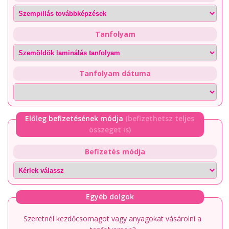
Tanfolyam
Tanfolyam dátuma
Előleg befizetésének módja
(befizethetsz teljes
összeget is)
Befizetés módja
Egyéb dolgok
Szeretnél kezdőcsomagot vagy anyagokat vásárolni a