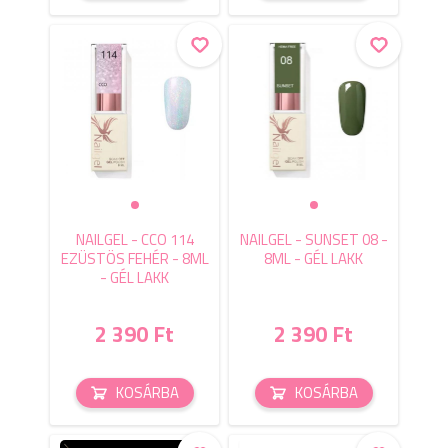
NAILGEL - CCO 114
NAILGEL - SUNSET 08 -
EZÜSTÖS FEHÉR - 8ML
8ML - GÉL LAKK
- GÉL LAKK
2 390 Ft
2 390 Ft
KOSÁRBA
KOSÁRBA