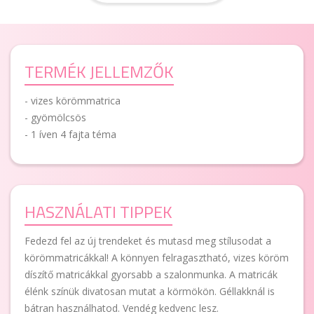
TERMÉK JELLEMZŐK
- vizes körömmatrica
- gyömölcsös
- 1 íven 4 fajta téma
HASZNÁLATI TIPPEK
Fedezd fel az új trendeket és mutasd meg stílusodat a
körömmatricákkal! A könnyen felragasztható, vizes köröm
díszítő matricákkal gyorsabb a szalonmunka. A matricák
élénk színük divatosan mutat a körmökön. Géllakknál is
bátran használhatod. Vendég kedvenc lesz.