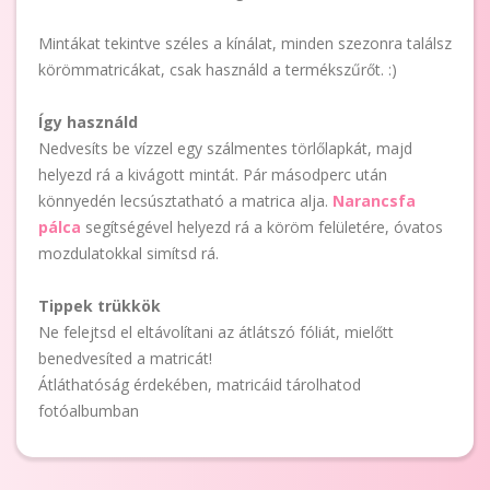
Mintákat tekintve széles a kínálat, minden szezonra találsz
körömmatricákat, csak használd a termékszűrőt. :)
Így használd
Nedvesíts be vízzel egy szálmentes törlőlapkát, majd
helyezd rá a kivágott mintát. Pár másodperc után
könnyedén lecsúsztatható a matrica alja.
Narancsfa
pálca
segítségével helyezd rá a köröm felületére, óvatos
mozdulatokkal simítsd rá.
Tippek trükkök
Ne felejtsd el eltávolítani az átlátszó fóliát, mielőtt
benedvesíted a matricát!
Átláthatóság érdekében, matricáid tárolhatod
fotóalbumban