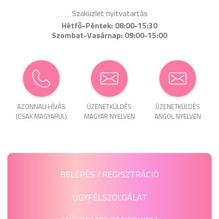
Szaküzlet nyitvatartás
Hétfő-Péntek: 08:00-15:30
Szombat-Vasárnap: 09:00-15:00
AZONNALI HÍVÁS
ÜZENET­KÜLDÉS
ÜZENET­KÜLDÉS
(CSAK MAGYARUL)
MAGYAR NYELVEN
ANGOL NYELVEN
BELÉPÉS / REGISZTRÁCIÓ
ÜGYFÉLSZOLGÁLAT