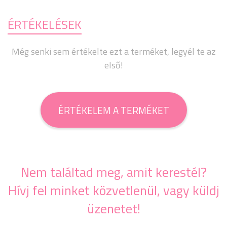
ÉRTÉKELÉSEK
Még senki sem értékelte ezt a terméket, legyél te az
első!
ÉRTÉKELEM A TERMÉKET
Nem találtad meg, amit kerestél?
Hívj fel minket közvetlenül, vagy küldj
üzenetet!