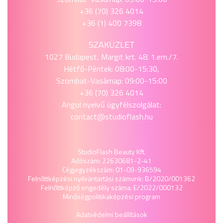
+36 (70) 326 4014
+36 (1) 400 7398
SZAKÜZLET
1027 Budapest, Margit krt. 48. 1.em./7.
Hétfő-Péntek: 08:00-15:30,
Szombat-Vasárnap: 09:00-15:00
+36 (70) 326 4014
Angol nyelvű ügyfélszolgálat:
contact@studioflash.hu
StudioFlash Beauty Kft.
Adószám: 22630681-2-41
Cégjegyzékszám: 01-09-936594
Felnőttképzési nyilvántartási számunk: B/2020/001362
Felnőttképző engedély száma: E/2022/000132
Minőségpolitika
képzési program
Adatvédelmi beállítások