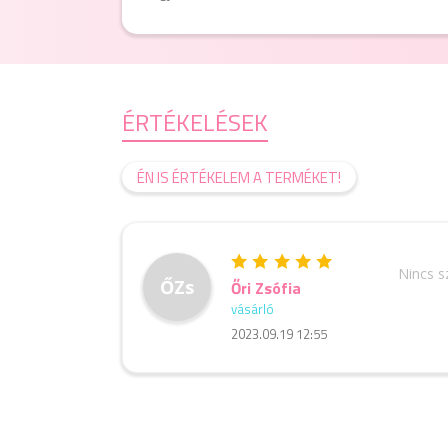
ÉRTÉKELÉSEK
ÉN IS ÉRTÉKELEM A TERMÉKET!
Nincs 
ŐZs
Őri Zsófia
vásárló
2023.09.19 12:55