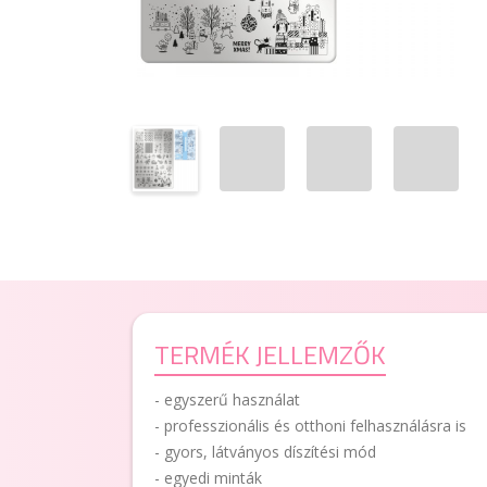
TERMÉK JELLEMZŐK
- egyszerű használat
- professzionális és otthoni felhasználásra is
- gyors, látványos díszítési mód
- egyedi minták