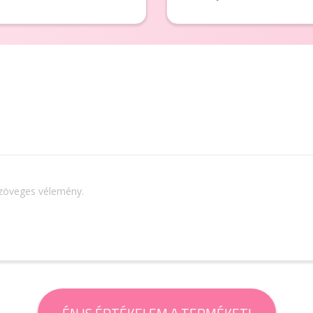
szöveges vélemény.