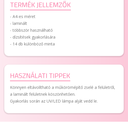
TERMÉK JELLEMZŐK
- A4-es méret
- laminált
- többször használható
- dízsítések gyakorlására
- 14 db különböző minta
HASZNÁLATI TIPPEK
Könnyen eltávolítható a műkörömépítő zselé a felületről,
a laminált felületnek köszönhetően.
Gyakorlás során az UV/LED lámpa alját vedd le.