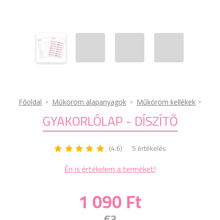
Főoldal
Műköröm alapanyagok
Műköröm kellékek
GYAKORLÓLAP - DÍSZÍTŐ
(4.6)
5 értékelés
Én is értékelem a terméket!
1 090 Ft
€3