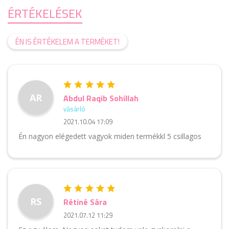
ÉRTÉKELÉSEK
ÉN IS ÉRTÉKELEM A TERMÉKET!
AR
Abdul Raqib Sohillah
vásárló
2021.10.04 17:09
Én nagyon elégedett vagyok miden termékkl 5 csillagos
RS
Rétiné Sára
2021.07.12 11:29