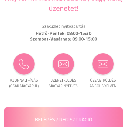
üzenetet!
Szaküzlet nyitvatartás
Hétfő-Péntek: 08:00-15:30
Szombat-Vasárnap: 09:00-15:00
AZONNALI HÍVÁS
ÜZENET­KÜLDÉS
ÜZENET­KÜLDÉS
(CSAK MAGYARUL)
MAGYAR NYELVEN
ANGOL NYELVEN
BELÉPÉS / REGISZTRÁCIÓ