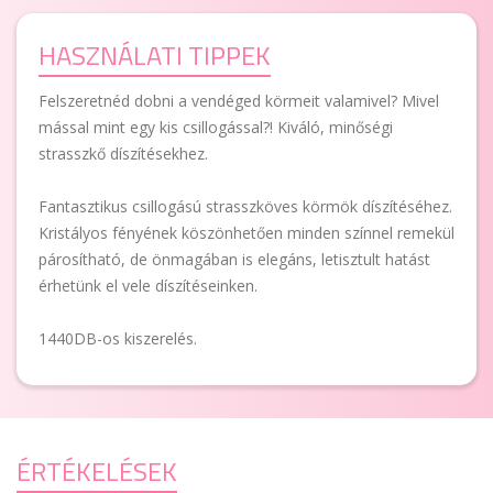
HASZNÁLATI TIPPEK
Felszeretnéd dobni a vendéged körmeit valamivel? Mivel
mással mint egy kis csillogással?! Kiváló, minőségi
strasszkő díszítésekhez.
Fantasztikus csillogású strasszköves körmök díszítéséhez.
Kristályos fényének köszönhetően minden színnel remekül
párosítható, de önmagában is elegáns, letisztult hatást
érhetünk el vele díszítéseinken.
1440DB-os kiszerelés.
ÉRTÉKELÉSEK