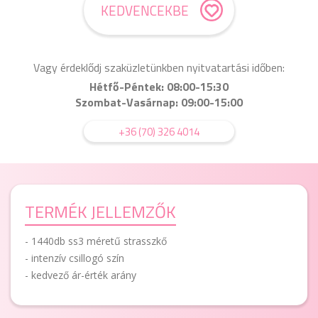
KEDVENCEKBE
Vagy érdeklődj szaküzletünkben nyitvatartási időben:
Hétfő-Péntek: 08:00-15:30
Szombat-Vasárnap: 09:00-15:00
+36 (70) 326 4014
TERMÉK JELLEMZŐK
- 1440db ss3 méretű strasszkő
- intenzív csillogó szín
- kedvező ár-érték arány