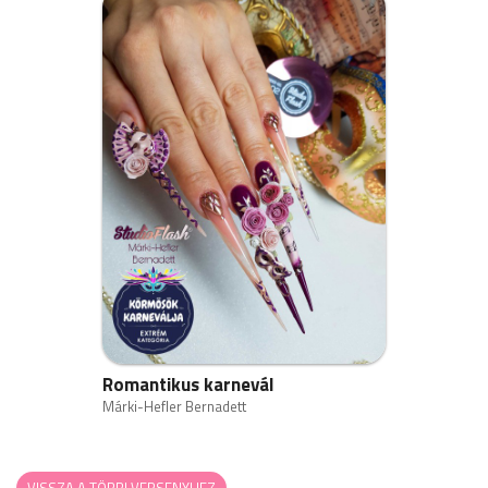
Romantikus karnevál
Márki-Hefler Bernadett
VISSZA A TÖBBI VERSENYHEZ