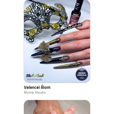
Velencei Álom
Molnár Klaudia