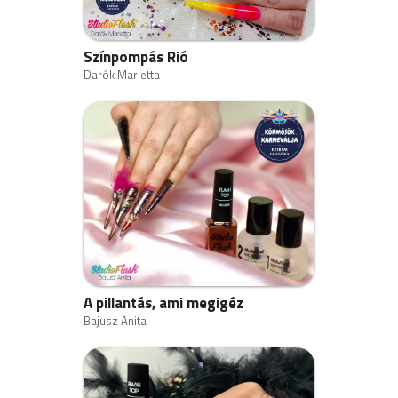
Színpompás Rió
Darók Marietta
A pillantás, ami megigéz
Bajusz Anita