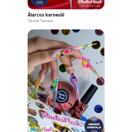
Álarcos karnevál
Tárnok Tamara