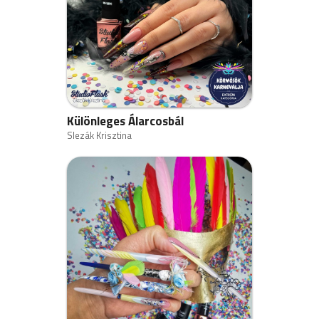
Különleges Álarcosbál
Slezák Krisztina