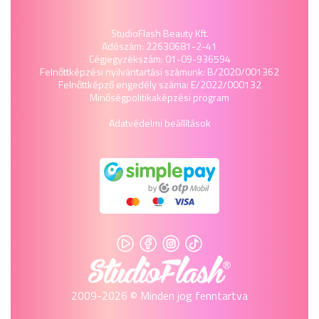
StudioFlash Beauty Kft.
Adószám: 22630681-2-41
Cégjegyzékszám: 01-09-936594
Felnőttképzési nyilvántartási számunk: B/2020/001362
Felnőttképző engedély száma: E/2022/000132
Minőségpolitika
képzési program
Adatvédelmi beállítások
2009-2026 © Minden jog fenntartva