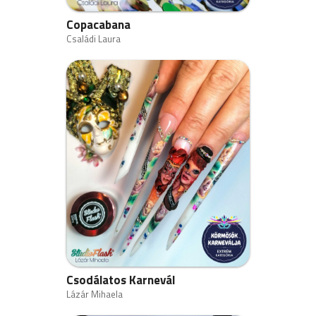
Copacabana
Családi Laura
Csodálatos Karnevál
Lázár Mihaela