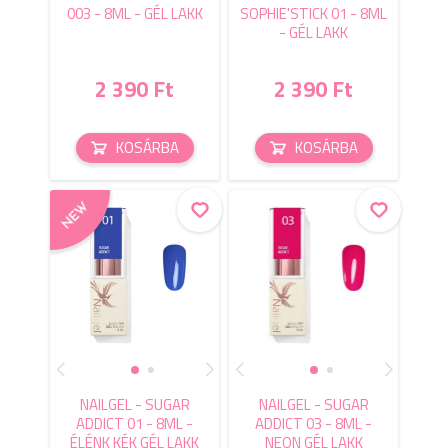
003 - 8ML - GÉL LAKK
SOPHIE'STICK 01 - 8ML
- GÉL LAKK
2 390 Ft
2 390 Ft
KOSÁRBA
KOSÁRBA
NAILGEL - SUGAR
NAILGEL - SUGAR
ADDICT 01 - 8ML -
ADDICT 03 - 8ML -
ÉLÉNK KÉK GÉL LAKK
NEON GÉL LAKK