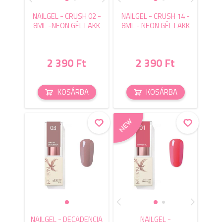
NAILGEL - CRUSH 02 -
NAILGEL - CRUSH 14 -
8ML -NEON GÉL LAKK
8ML - NEON GÉL LAKK
2 390 Ft
2 390 Ft
KOSÁRBA
KOSÁRBA
NAILGEL - DECADENCIA
NAILGEL -