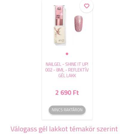
NAILGEL - SHINE IT UP!
002 - 8ML - REFLEKTÍV
GÉL LAKK
2 690 Ft
NINCS RAKTÁRON
Válogass gél lakkot témakör szerint