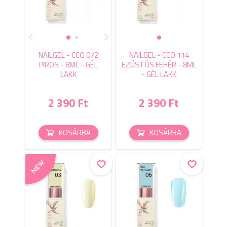
NAILGEL - CCO 072
NAILGEL - CCO 114
PIROS - 8ML - GÉL
EZÜSTÖS FEHÉR - 8ML
LAKK
- GÉL LAKK
2 390 Ft
2 390 Ft
KOSÁRBA
KOSÁRBA