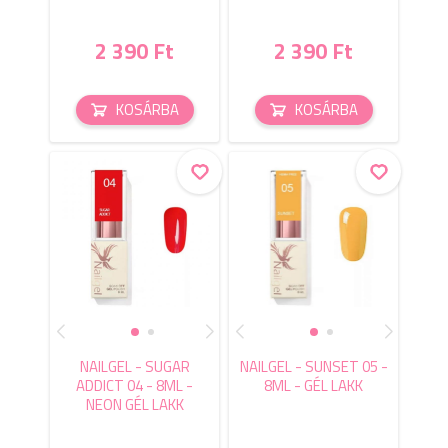
2 390 Ft
2 390 Ft
KOSÁRBA
KOSÁRBA
NAILGEL - SUGAR
NAILGEL - SUNSET 05 -
ADDICT 04 - 8ML -
8ML - GÉL LAKK
NEON GÉL LAKK