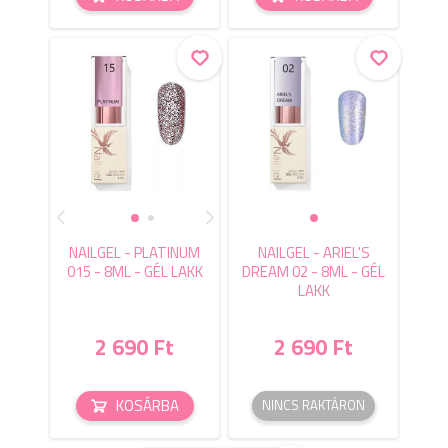
NAILGEL - PLATINUM
NAILGEL - ARIEL'S
015 - 8ML - GÉL LAKK
DREAM 02 - 8ML - GÉL
LAKK
2 690 Ft
2 690 Ft
KOSÁRBA
NINCS RAKTÁRON