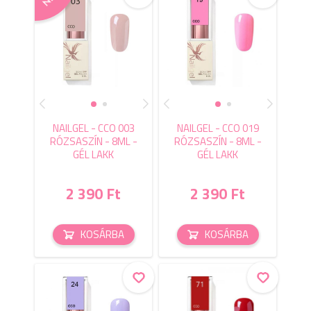
NAILGEL - CCO 003
NAILGEL - CCO 019
RÓZSASZÍN - 8ML -
RÓZSASZÍN - 8ML -
GÉL LAKK
GÉL LAKK
2 390 Ft
2 390 Ft
KOSÁRBA
KOSÁRBA