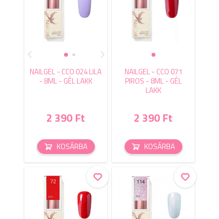
NAILGEL - CCO 024 LILA
NAILGEL - CCO 071
- 8ML - GÉL LAKK
PIROS - 8ML - GÉL
LAKK
2 390 Ft
2 390 Ft
KOSÁRBA
KOSÁRBA