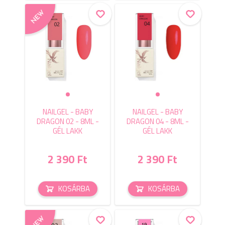
NAILGEL - BABY
NAILGEL - BABY
DRAGON 02 - 8ML -
DRAGON 04 - 8ML -
GÉL LAKK
GÉL LAKK
2 390 Ft
2 390 Ft
KOSÁRBA
KOSÁRBA