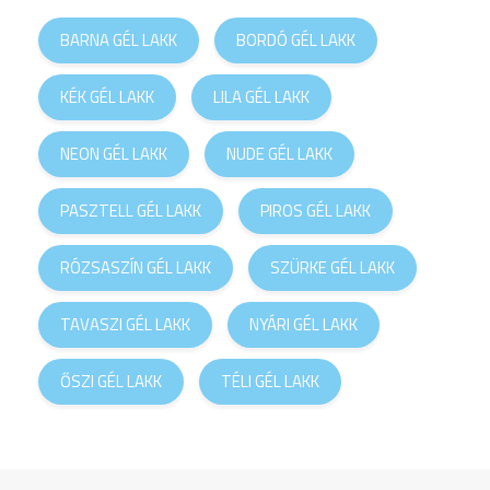
BARNA GÉL LAKK
BORDÓ GÉL LAKK
KÉK GÉL LAKK
LILA GÉL LAKK
NEON GÉL LAKK
NUDE GÉL LAKK
PASZTELL GÉL LAKK
PIROS GÉL LAKK
RÓZSASZÍN GÉL LAKK
SZÜRKE GÉL LAKK
TAVASZI GÉL LAKK
NYÁRI GÉL LAKK
ŐSZI GÉL LAKK
TÉLI GÉL LAKK