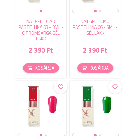
NAILGEL - CIAO
NAILGEL - CIAO
PASTELLINA 03 - 8ML -
PASTELLINA 06 - 8ML -
CITROMSÁRGA GÉL
GÉL LAKK
LAKK
2 390 Ft
2 390 Ft
KOSÁRBA
KOSÁRBA