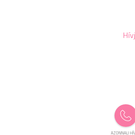
Hív
AZONNALI HÍ