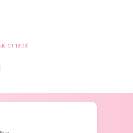
idő: 01:13:03)
llaga.