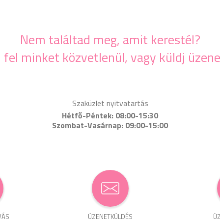
Nem találtad meg, amit kerestél?
j fel minket közvetlenül, vagy küldj üzene
Szaküzlet nyitvatartás
Hétfő-Péntek: 08:00-15:30
Szombat-Vasárnap: 09:00-15:00
VÁS
ÜZENET­KÜLDÉS
ÜZ