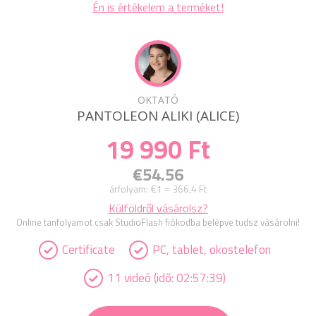
Én is értékelem a terméket!
OKTATÓ
PANTOLEON ALIKI (ALICE)
19 990 Ft
€54.56
árfolyam:
€1 = 366,4 Ft
Külföldről vásárolsz?
Online tanfolyamot csak StudioFlash fiókodba belépve tudsz vásárolni!
Certificate
PC, tablet, okostelefon
11 videó (idő: 02:57:39)