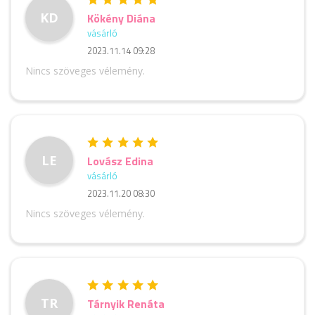
KD
Kökény Diána
vásárló
2023.11.14 09:28
Nincs szöveges vélemény.
LE
Lovász Edina
vásárló
2023.11.20 08:30
Nincs szöveges vélemény.
TR
Tárnyik Renáta