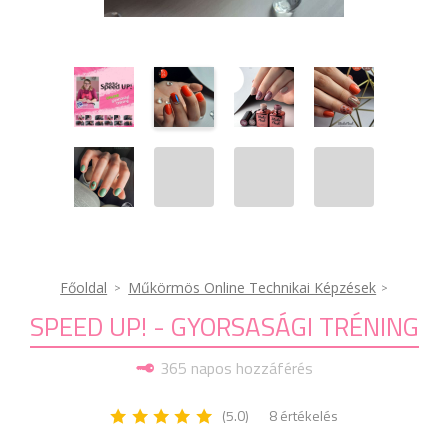
Főoldal
Műkörmös Online Technikai Képzések
SPEED UP! - GYORSASÁGI TRÉNING
365 napos hozzáférés
(5.0)
8 értékelés