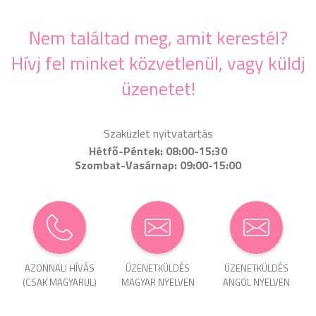
Nem találtad meg, amit kerestél?
Hívj fel minket közvetlenül, vagy küldj
üzenetet!
Szaküzlet nyitvatartás
Hétfő-Péntek: 08:00-15:30
Szombat-Vasárnap: 09:00-15:00
AZONNALI HÍVÁS
ÜZENET­KÜLDÉS
ÜZENET­KÜLDÉS
(CSAK MAGYARUL)
MAGYAR NYELVEN
ANGOL NYELVEN