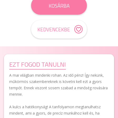
KOSÁRBA
KEDVENCEKBE
EZT FOGOD TANULNI
A mai világban mindenki rohan. Az idő pénz! Így nekünk,
műkörmös szakembereknek is követni kell ezt a gyors
tempót. Ennek viszont sosem szabad a minőség rovására
mennie.
A kulcs a hatékonyság! A tanfolyamon megtanulhatsz
mindent, ami a gyors, de precíz munkához kell és, ha