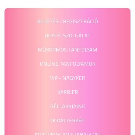
BELÉPÉS / REGISZTRÁCIÓ
ÜGYFÉLSZOLGÁLAT
MŰKÖRMÖS TANFOLYAM
ONLINE TANFOLYAMOK
VIP - NAGYKER
KARRIER
GÉLLAKKJAINK
OLDALTÉRKÉP
ADATVÉDELMI SZABÁLYZAT