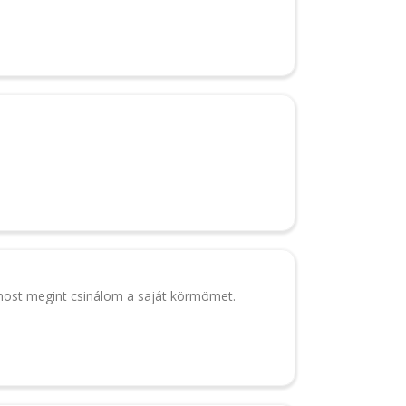
most megint csinálom a saját körmömet.