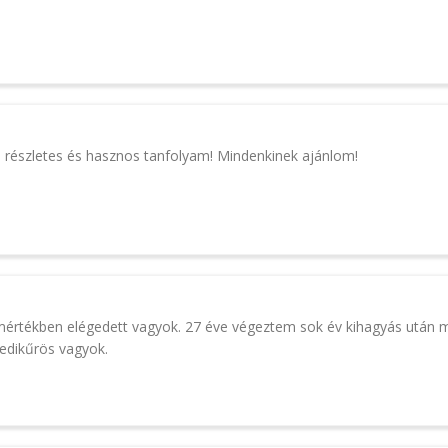
részletes és hasznos tanfolyam! Mindenkinek ajánlom!
mértékben elégedett vagyok. 27 éve végeztem sok év kihagyás után 
edikűrös vagyok.