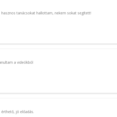
hasznos tanácsokat hallottam, nekem sokat segített!
anultam a videókból
érthető, jó előadás.