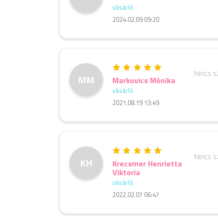
vásárló
2024.02.09 09:20
Nincs 
MM
Markovics Mónika
vásárló
2021.08.19 13:49
Nincs 
KH
Krecsmer Henrietta
Viktoria
vásárló
2022.02.07 06:47