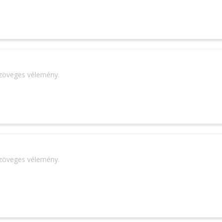
szöveges vélemény.
szöveges vélemény.