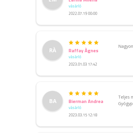
vásárló
2022.07.19 00:00
Nagyon 
RÀ
Raffay Àgnes
vásárló
2023.01.03 17:42
Teljes 
BA
Bierman Andrea
Gyógyp
vásárló
2023.03.15 12:18