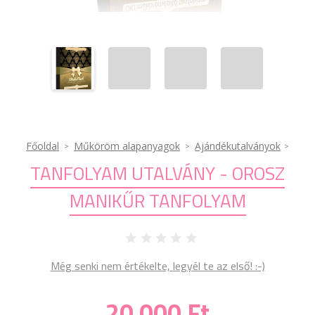
Főoldal
Műköröm alapanyagok
Ajándékutalványok
TANFOLYAM UTALVÁNY - OROSZ
MANIKŰR TANFOLYAM
Még senki nem értékelte, legyél te az első! :-)
20 000 Ft