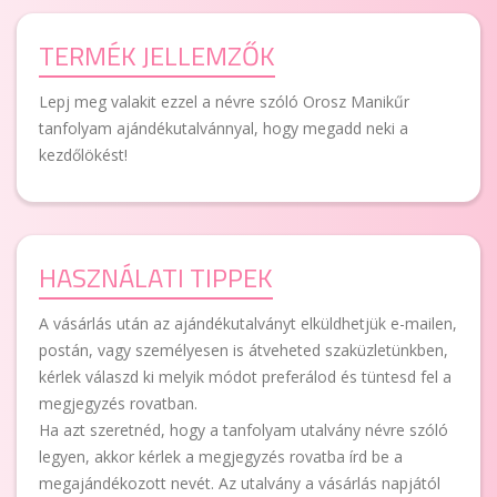
TERMÉK JELLEMZŐK
Lepj meg valakit ezzel a névre szóló Orosz Manikűr
tanfolyam ajándékutalvánnyal, hogy megadd neki a
kezdőlökést!
HASZNÁLATI TIPPEK
A vásárlás után az ajándékutalványt elküldhetjük e-mailen,
postán, vagy személyesen is átveheted szaküzletünkben,
kérlek válaszd ki melyik módot preferálod és tüntesd fel a
megjegyzés rovatban.
Ha azt szeretnéd, hogy a tanfolyam utalvány névre szóló
legyen, akkor kérlek a megjegyzés rovatba írd be a
megajándékozott nevét. Az utalvány a vásárlás napjától