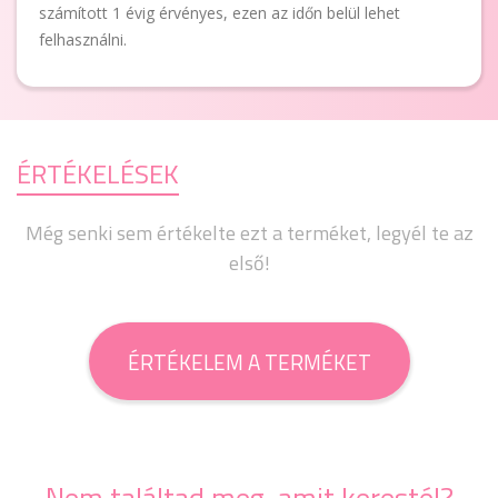
számított 1 évig érvényes, ezen az időn belül lehet
felhasználni.
ÉRTÉKELÉSEK
Még senki sem értékelte ezt a terméket, legyél te az
első!
ÉRTÉKELEM A TERMÉKET
Nem találtad meg, amit kerestél?