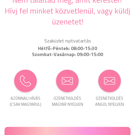
Hívj fel minket közvetlenül, vagy küldj
üzenetet!
Szaküzlet nyitvatartás
Hétfő-Péntek: 08:00-15:30
Szombat-Vasárnap: 09:00-15:00
AZONNALI HÍVÁS
ÜZENET­KÜLDÉS
ÜZENET­KÜLDÉS
(CSAK MAGYARUL)
MAGYAR NYELVEN
ANGOL NYELVEN