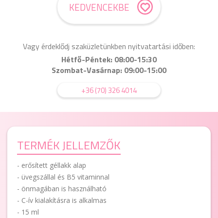
KEDVENCEKBE
Vagy érdeklődj szaküzletünkben nyitvatartási időben:
Hétfő-Péntek: 08:00-15:30
Szombat-Vasárnap: 09:00-15:00
+36 (70) 326 4014
TERMÉK JELLEMZŐK
- erősített géllakk alap
- üvegszállal és B5 vitaminnal
- önmagában is használható
- C-ív kialakításra is alkalmas
- 15 ml