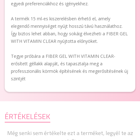
egyedi preferenciákhoz és igényekhez.
A termék 15 ml-es kiszerelésben érhető el, amely
elegendő mennyiséget nyújt hosszú távú használathoz.
Így biztos lehet abban, hogy sokáig élvezheti a FIBER GEL
WITH VITAMIN CLEAR nyújtotta előnyöket.
Tegye próbára a FIBER GEL WITH VITAMIN CLEAR-
erősített géllakk alapját, és tapasztalja meg a
professzionális körmök építésének és megerősítésének új
szintjét
ÉRTÉKELÉSEK
Még senki sem értékelte ezt a terméket, legyél te az