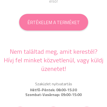
első!
ÉRTÉKELEM A TERMÉKET
Nem találtad meg, amit kerestél?
Hívj fel minket közvetlenül, vagy küldj
üzenetet!
Szaküzlet nyitvatartás
Hétfő-Péntek: 08:00-15:30
Szombat-Vasárnap: 09:00-15:00