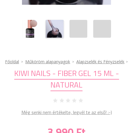
Főoldal
Műköröm alapanyagok
Alapzselék és Fényzselék
KIWI NAILS - FIBER GEL 15 ML -
NATURAL
Még senki nem értékelte, legyél te az első! :-)
3 990 Ft