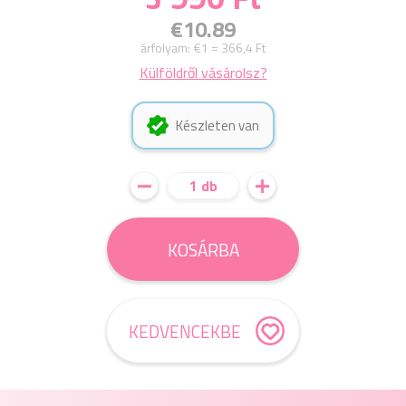
€10.89
árfolyam:
€1 = 366,4 Ft
Külföldről vásárolsz?
Készleten van
1 db
KOSÁRBA
KEDVENCEKBE