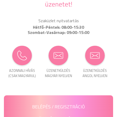
üzenetet!
Szaküzlet nyitvatartás
Hétfő-Péntek: 08:00-15:30
Szombat-Vasárnap: 09:00-15:00
AZONNALI HÍVÁS
ÜZENET­KÜLDÉS
ÜZENET­KÜLDÉS
(CSAK MAGYARUL)
MAGYAR NYELVEN
ANGOL NYELVEN
BELÉPÉS / REGISZTRÁCIÓ