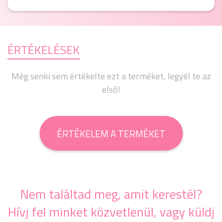
ÉRTÉKELÉSEK
Még senki sem értékelte ezt a terméket, legyél te az
első!
ÉRTÉKELEM A TERMÉKET
Nem találtad meg, amit kerestél?
Hívj fel minket közvetlenül, vagy küldj