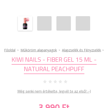
Főoldal
Műköröm alapanyagok
Alapzselék és Fényzselék
KIWI NAILS - FIBER GEL 15 ML -
NATURAL PEACHPUFF
Még senki nem értékelte, legyél te az első! :-)
3 990 Ft