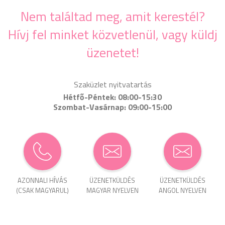
Nem találtad meg, amit kerestél?
Hívj fel minket közvetlenül, vagy küldj
üzenetet!
Szaküzlet nyitvatartás
Hétfő-Péntek: 08:00-15:30
Szombat-Vasárnap: 09:00-15:00
AZONNALI HÍVÁS
ÜZENET­KÜLDÉS
ÜZENET­KÜLDÉS
(CSAK MAGYARUL)
MAGYAR NYELVEN
ANGOL NYELVEN