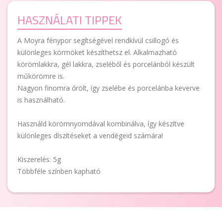
HASZNÁLATI TIPPEK
A Moyra fénypor segítségével rendkívül csillogó és
különleges körmöket készíthetsz el. Alkalmazható
körömlakkra, gél lakkra, zseléből és porcelánból készült
műkörömre is.
Nagyon finomra őrölt, így zselébe és porcelánba keverve
is használható.
Használd körömnyomdával kombinálva, így készítve
különleges díszítéseket a vendégeid számára!
Kiszerelés: 5g
Többféle színben kapható