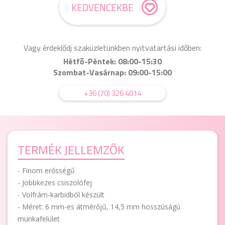
KEDVENCEKBE
Vagy érdeklődj szaküzletünkben nyitvatartási időben:
Hétfő-Péntek: 08:00-15:30
Szombat-Vasárnap: 09:00-15:00
+36 (70) 326 4014
TERMÉK JELLEMZŐK
- Finom erősségű
- Jobbkezes csiszolófej
- Volfrám-karbidból készült
- Méret: 6 mm-es átmérőjű, 14,5 mm hosszúságú
munkafelület