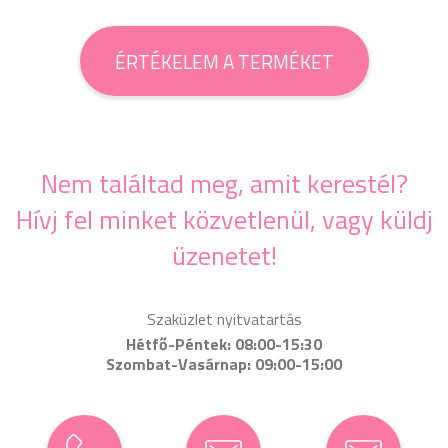
ÉRTÉKELEM A TERMÉKET
Nem találtad meg, amit kerestél?
Hívj fel minket közvetlenül, vagy küldj
üzenetet!
Szaküzlet nyitvatartás
Hétfő-Péntek: 08:00-15:30
Szombat-Vasárnap: 09:00-15:00