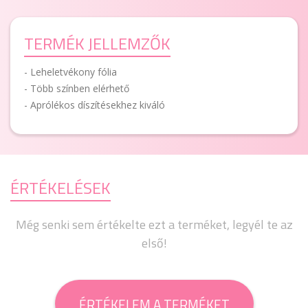
TERMÉK JELLEMZŐK
- Leheletvékony fólia
- Több színben elérhető
- Aprólékos díszítésekhez kiváló
ÉRTÉKELÉSEK
Még senki sem értékelte ezt a terméket, legyél te az
első!
ÉRTÉKELEM A TERMÉKET