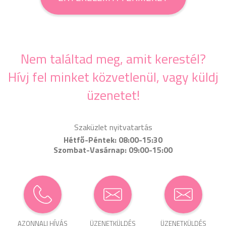
Nem találtad meg, amit kerestél?
Hívj fel minket közvetlenül, vagy küldj
üzenetet!
Szaküzlet nyitvatartás
Hétfő-Péntek: 08:00-15:30
Szombat-Vasárnap: 09:00-15:00
AZONNALI HÍVÁS
ÜZENET­KÜLDÉS
ÜZENET­KÜLDÉS