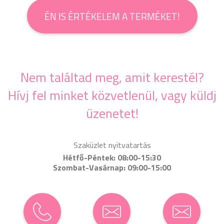
ÉN IS ÉRTÉKELEM A TERMÉKET!
Nem találtad meg, amit kerestél?
Hívj fel minket közvetlenül, vagy küldj
üzenetet!
Szaküzlet nyitvatartás
Hétfő-Péntek: 08:00-15:30
Szombat-Vasárnap: 09:00-15:00