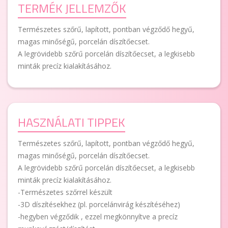
TERMÉK JELLEMZŐK
Természetes szőrű, lapított, pontban végződő hegyű,
magas minőségű, porcelán díszítőecset.
A legrövidebb szőrű porcelán díszítőecset, a legkisebb
minták precíz kialakításához.
HASZNÁLATI TIPPEK
Természetes szőrű, lapított, pontban végződő hegyű,
magas minőségű, porcelán díszítőecset.
A legrövidebb szőrű porcelán díszítőecset, a legkisebb
minták precíz kialakításához.
-Természetes szőrrel készült
-3D díszítésekhez (pl. porcelánvirág készítéséhez)
-hegyben végződik , ezzel megkönnyítve a precíz