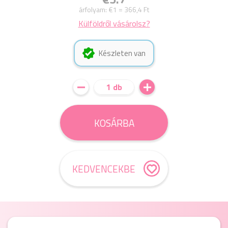
árfolyam:
€1 = 366,4 Ft
Külföldről vásárolsz?
Készleten van
1 db
KOSÁRBA
KEDVENCEKBE