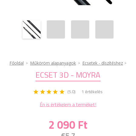
Főoldal
Műköröm alapanyagok
Ecsetek - díszítéshez
ECSET 3D - MOYRA
(5.0)
1 értékelés
Én is értékelem a terméket!
2 090 Ft
€5.7