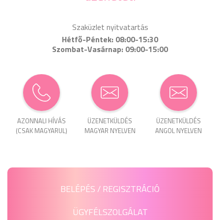
Szaküzlet nyitvatartás
Hétfő-Péntek: 08:00-15:30
Szombat-Vasárnap: 09:00-15:00
AZONNALI HÍVÁS
ÜZENET­KÜLDÉS
ÜZENET­KÜLDÉS
(CSAK MAGYARUL)
MAGYAR NYELVEN
ANGOL NYELVEN
BELÉPÉS / REGISZTRÁCIÓ
ÜGYFÉLSZOLGÁLAT