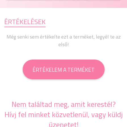
ÉRTÉKELÉSEK
Még senki sem értékelte ezt a terméket, legyél te az
első!
ÉRTÉKELEM A TERMÉKET
Nem találtad meg, amit kerestél?
Hívj fel minket közvetlenül, vagy küldj
üzenetet!