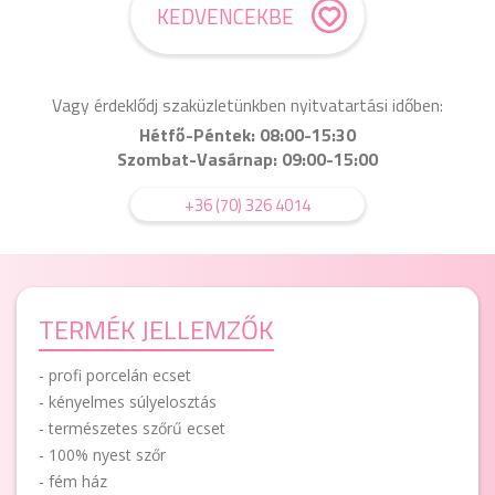
KEDVENCEKBE
Vagy érdeklődj szaküzletünkben nyitvatartási időben:
Hétfő-Péntek: 08:00-15:30
Szombat-Vasárnap: 09:00-15:00
+36 (70) 326 4014
TERMÉK JELLEMZŐK
- profi porcelán ecset
- kényelmes súlyelosztás
- természetes szőrű ecset
- 100% nyest szőr
- fém ház