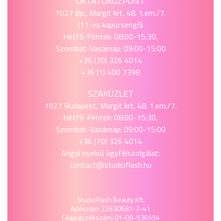
OKTATÓKÖZPONT
1027 Bp., Margit krt. 48. 1.em./7.
(11-es kapucsengő)
Hétfő-Péntek: 08:00-15:30,
Szombat-Vasárnap: 09:00-15:00
+36 (70) 326 4014
+36 (1) 400 7398
SZAKÜZLET
1027 Budapest, Margit krt. 48. 1.em./7.
Hétfő-Péntek: 08:00-15:30,
Szombat-Vasárnap: 09:00-15:00
+36 (70) 326 4014
Angol nyelvű ügyfélszolgálat:
contact@studioflash.hu
StudioFlash Beauty Kft.
Adószám: 22630681-2-41
Cégjegyzékszám: 01-09-936594