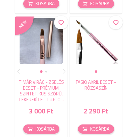
KOSÁRBA
KOSÁRBA
TIMÁR VIRÁG - ZSELÉS
FASIO AKRIL ECSET -
ECSET - PRÉMIUM,
RÓZSASZÍN
SZINTETIKUS SZŐRŰ,
LEKEREKÍTETT #6-OS
ECSET
3 000 Ft
2 290 Ft
KOSÁRBA
KOSÁRBA