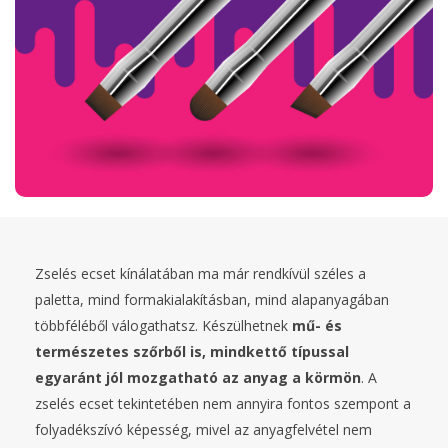
Zselés ecset kínálatában ma már rendkívül széles a
paletta, mind formakialakításban, mind alapanyagában
többféléből válogathatsz. Készülhetnek
mű- és
természetes szőrből is, mindkettő típussal
egyaránt jól mozgatható az anyag a körmön
. A
zselés ecset tekintetében nem annyira fontos szempont a
folyadékszívó képesség, mivel az anyagfelvétel nem