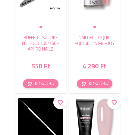
BUFFER - SZÜRKE
NAILGEL - LIQUID
FÉLHOLD 100/180 -
POLYGEL 15 ML - JOY
APHRO NAILS
550 Ft
4 290 Ft
KOSÁRBA
KOSÁRBA