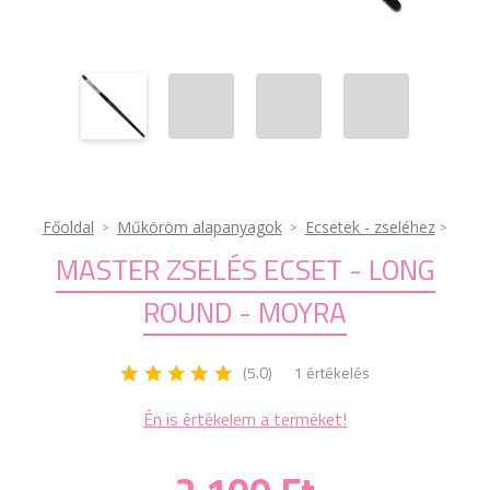
Főoldal
Műköröm alapanyagok
Ecsetek - zseléhez
MASTER ZSELÉS ECSET - LONG
ROUND - MOYRA
(5.0)
1 értékelés
Én is értékelem a terméket!