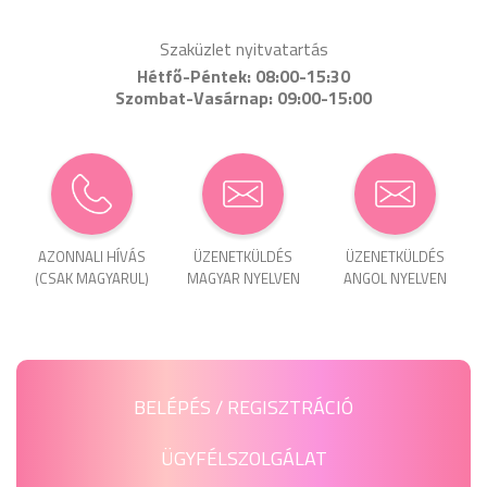
Szaküzlet nyitvatartás
Hétfő-Péntek: 08:00-15:30
Szombat-Vasárnap: 09:00-15:00
AZONNALI HÍVÁS
ÜZENET­KÜLDÉS
ÜZENET­KÜLDÉS
(CSAK MAGYARUL)
MAGYAR NYELVEN
ANGOL NYELVEN
BELÉPÉS / REGISZTRÁCIÓ
ÜGYFÉLSZOLGÁLAT