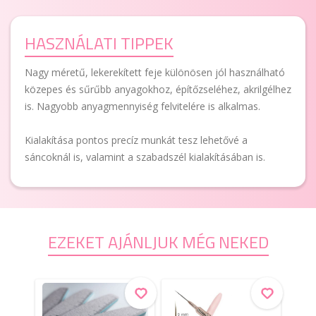
HASZNÁLATI TIPPEK
Nagy méretű, lekerekített feje különösen jól használható
közepes és sűrűbb anyagokhoz, építőzseléhez, akrilgélhez
is. Nagyobb anyagmennyiség felvitelére is alkalmas.
Kialakítása pontos precíz munkát tesz lehetővé a
sáncoknál is, valamint a szabadszél kialakításában is.
EZEKET AJÁNLJUK MÉG NEKED