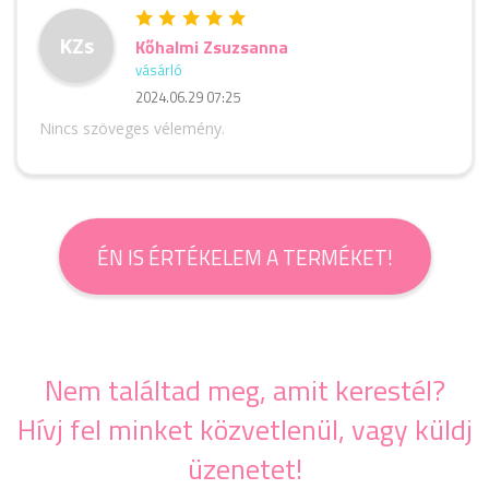
KZs
Kőhalmi Zsuzsanna
vásárló
2024.06.29 07:25
Nincs szöveges vélemény.
ÉN IS ÉRTÉKELEM A TERMÉKET!
Nem találtad meg, amit kerestél?
Hívj fel minket közvetlenül, vagy küldj
üzenetet!