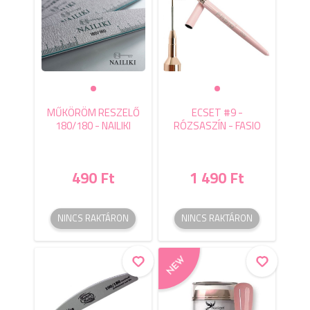
MŰKÖRÖM RESZELŐ
ECSET #9 -
180/180 - NAILIKI
RÓZSASZÍN - FASIO
490 Ft
1 490 Ft
NINCS RAKTÁRON
NINCS RAKTÁRON