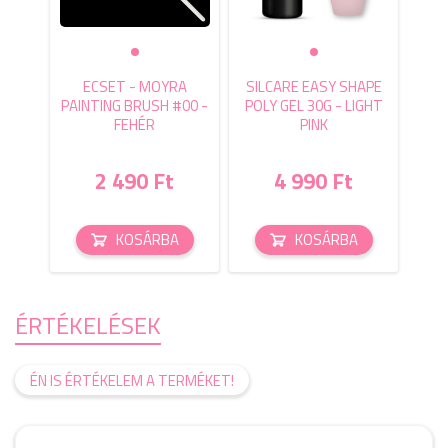
ECSET - MOYRA
SILCARE EASY SHAPE
PAINTING BRUSH #00 -
POLY GEL 30G - LIGHT
FEHÉR
PINK
2 490 Ft
4 990 Ft
KOSÁRBA
KOSÁRBA
ÉRTÉKELÉSEK
ÉN IS ÉRTÉKELEM A TERMÉKET!