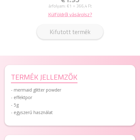
árfolyam:
€1 = 366,4 Ft
Külföldről vásárolsz?
Kifutott termék
TERMÉK JELLEMZŐK
- mermaid glitter powder
- effektpor
- 5g
- egyszerű használat