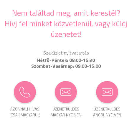
Nem találtad meg, amit kerestél?
Hívj fel minket közvetlenül, vagy küldj
üzenetet!
Szaküzlet nyitvatartás
Hétfő-Péntek: 08:00-15:30
Szombat-Vasárnap: 09:00-15:00
AZONNALI HÍVÁS
ÜZENET­KÜLDÉS
ÜZENET­KÜLDÉS
(CSAK MAGYARUL)
MAGYAR NYELVEN
ANGOL NYELVEN