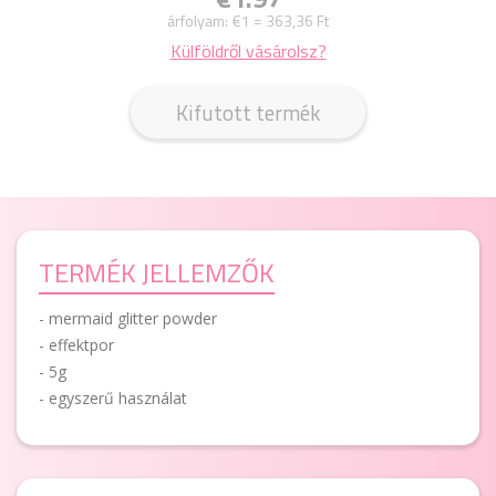
árfolyam:
€1 = 363,36 Ft
Külföldről vásárolsz?
Kifutott termék
TERMÉK JELLEMZŐK
- mermaid glitter powder
- effektpor
- 5g
- egyszerű használat