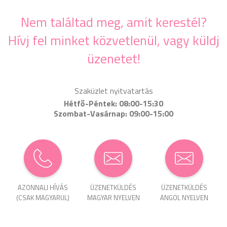
Nem találtad meg, amit kerestél?
Hívj fel minket közvetlenül, vagy küldj
üzenetet!
Szaküzlet nyitvatartás
Hétfő-Péntek: 08:00-15:30
Szombat-Vasárnap: 09:00-15:00
AZONNALI HÍVÁS
ÜZENET­KÜLDÉS
ÜZENET­KÜLDÉS
(CSAK MAGYARUL)
MAGYAR NYELVEN
ANGOL NYELVEN