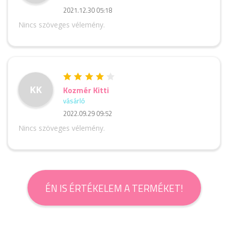
2021.12.30 05:18
Nincs szöveges vélemény.
KK
Kozmér Kitti
vásárló
2022.09.29 09:52
Nincs szöveges vélemény.
ÉN IS ÉRTÉKELEM A TERMÉKET!