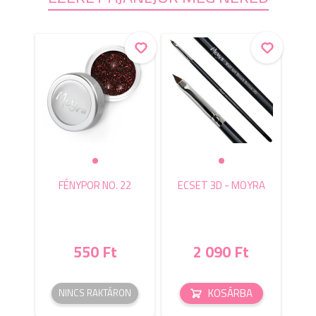
FÉNYPOR NO. 22
ECSET 3D - MOYRA
550 Ft
2 090 Ft
KOSÁRBA
NINCS RAKTÁRON