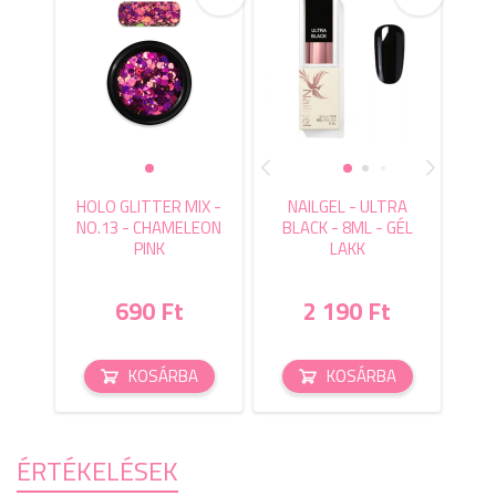
HOLO GLITTER MIX -
NAILGEL - ULTRA
NO.13 - CHAMELEON
BLACK - 8ML - GÉL
PINK
LAKK
690 Ft
2 190 Ft
KOSÁRBA
KOSÁRBA
ÉRTÉKELÉSEK