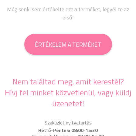
Még senki sem értékelte ezt a terméket, legyél te az
első!
ÉRTÉKELEM A TERMÉKET
Nem találtad meg, amit kerestél?
Hívj fel minket közvetlenül, vagy küldj
üzenetet!
Szaküzlet nyitvatartás
Hétfő-Péntek: 08:00-15:30