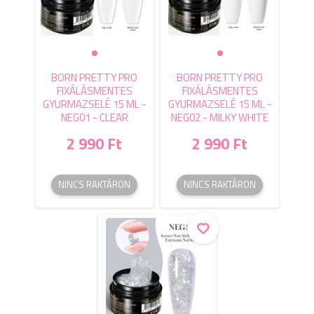
BORN PRETTY PRO
BORN PRETTY PRO
FIXÁLÁSMENTES
FIXÁLÁSMENTES
GYURMAZSELÉ 15 ML -
GYURMAZSELÉ 15 ML -
NEG01 - CLEAR
NEG02 - MILKY WHITE
2 990 Ft
2 990 Ft
NINCS RAKTÁRON
NINCS RAKTÁRON