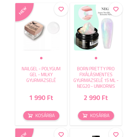
NAILGEL - POLYGUM
BORN PRETTY PRO
GEL - MILKY
FIXÁLÁSMENTES
GYURMAZSELÉ
GYURMAZSELÉ 15 ML -
NEG20 - UNIKORNIS
1 990 Ft
2 990 Ft
KOSÁRBA
KOSÁRBA