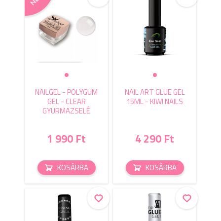
NAILGEL - POLYGUM
NAIL ART GLUE GEL
GEL - CLEAR
15ML - KIWI NAILS
GYURMAZSELÉ
1 990 Ft
4 290 Ft
KOSÁRBA
KOSÁRBA