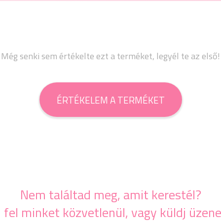
Még senki sem értékelte ezt a terméket, legyél te az első!
ÉRTÉKELEM A TERMÉKET
Nem találtad meg, amit kerestél?
j fel minket közvetlenül, vagy küldj üzene