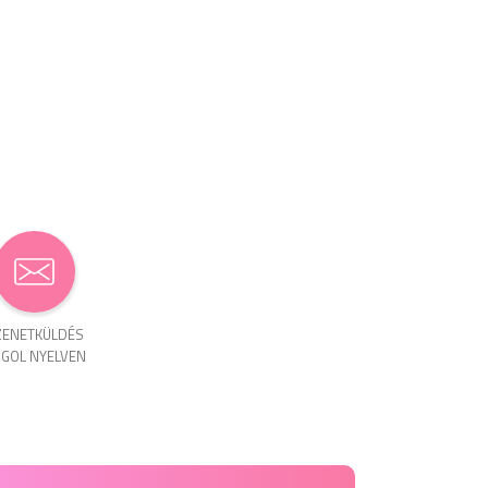
ENET­KÜLDÉS
GOL NYELVEN