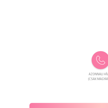
AZONNALI HÍ
(CSAK MAGYA