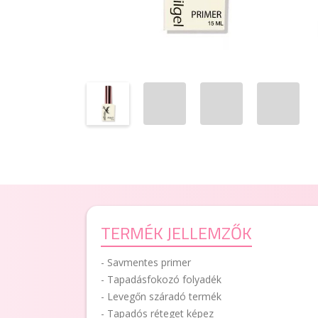
TERMÉK JELLEMZŐK
- Savmentes primer
- Tapadásfokozó folyadék
- Levegőn száradó termék
- Tapadós réteget képez