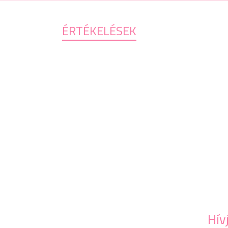
ÉRTÉKELÉSEK
Hív