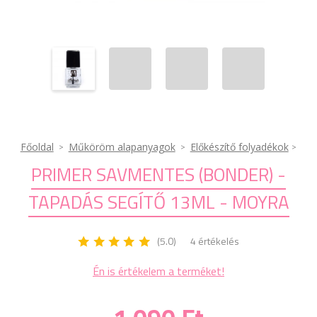
Főoldal
Műköröm alapanyagok
Előkészítő folyadékok
PRIMER SAVMENTES (BONDER) -
TAPADÁS SEGÍTŐ 13ML - MOYRA
(5.0)
4 értékelés
Én is értékelem a terméket!