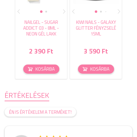
NAILGEL - SUGAR
KIWI NAILS - GALAXY
ADDICT 03 - 8ML -
GLITTER FÉNYZSELÉ
NEON GÉL LAKK
15ML
2 390 Ft
3 590 Ft
KOSÁRBA
KOSÁRBA
ÉRTÉKELÉSEK
ÉN IS ÉRTÉKELEM A TERMÉKET!