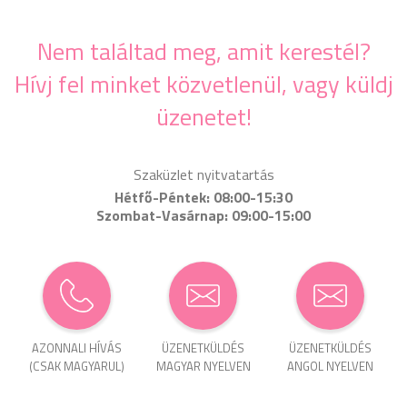
Nem találtad meg, amit kerestél?
Hívj fel minket közvetlenül, vagy küldj
üzenetet!
Szaküzlet nyitvatartás
Hétfő-Péntek: 08:00-15:30
Szombat-Vasárnap: 09:00-15:00
AZONNALI HÍVÁS
ÜZENET­KÜLDÉS
ÜZENET­KÜLDÉS
(CSAK MAGYARUL)
MAGYAR NYELVEN
ANGOL NYELVEN