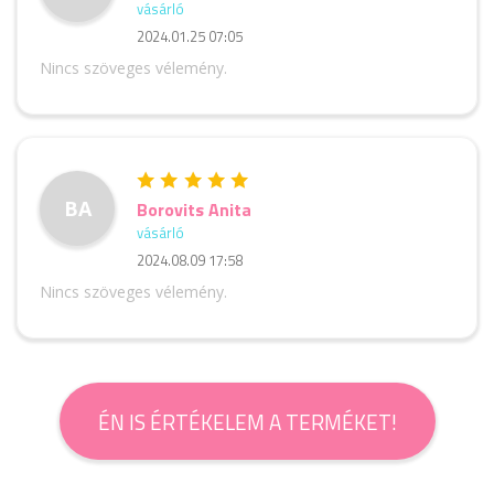
vásárló
2024.01.25 07:05
Nincs szöveges vélemény.
BA
Borovits Anita
vásárló
2024.08.09 17:58
Nincs szöveges vélemény.
ÉN IS ÉRTÉKELEM A TERMÉKET!