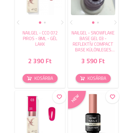
NAILGEL - CCO 072
NAILGEL - SNOWFLAKE
PIROS - 8ML - GÉL
BASE GEL 03 -
LAKK
REFLEKTÍV COMPACT
BASE KÜLÖNLEGES
CSILLOGÁSSAL
2 390 Ft
3 590 Ft
KOSÁRBA
KOSÁRBA