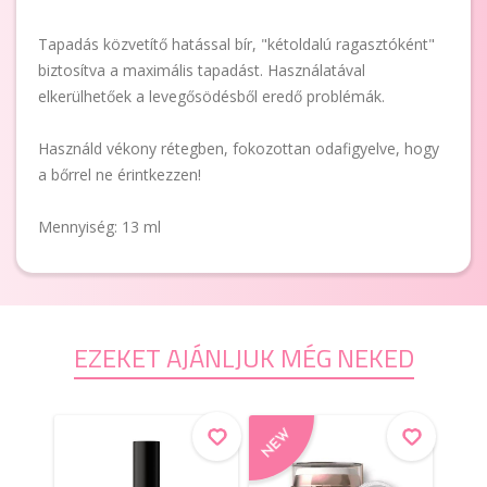
Tapadás közvetítő hatással bír, "kétoldalú ragasztóként"
biztosítva a maximális tapadást. Használatával
elkerülhetőek a levegősödésből eredő problémák.
Használd vékony rétegben, fokozottan odafigyelve, hogy
a bőrrel ne érintkezzen!
Mennyiség: 13 ml
EZEKET AJÁNLJUK MÉG NEKED