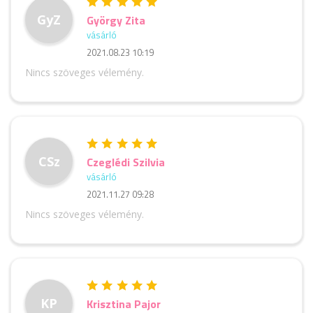
GyZ
György Zita
vásárló
2021.08.23 10:19
Nincs szöveges vélemény.
CSz
Czeglédi Szilvia
vásárló
2021.11.27 09:28
Nincs szöveges vélemény.
KP
Krisztina Pajor