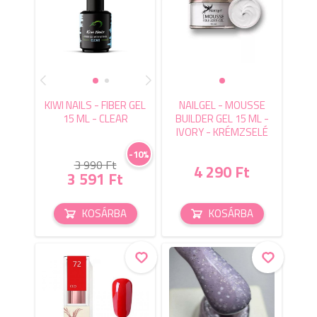
KIWI NAILS - FIBER GEL
NAILGEL - MOUSSE
15 ML - CLEAR
BUILDER GEL 15 ML -
IVORY - KRÉMZSELÉ
-10%
3 990 Ft
4 290 Ft
3 591 Ft
KOSÁRBA
KOSÁRBA