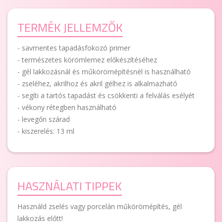
TERMÉK JELLEMZŐK
- savmentes tapadásfokozó primer
- természetes körömlemez előkészítéséhez
- gél lakkozásnál és műkörömépítésnél is használható
- zseléhez, akrilhoz és akril gélhez is alkalmazható
- segíti a tartós tapadást és csökkenti a felválás esélyét
- vékony rétegben használható
- levegőn szárad
- kiszerelés: 13 ml
HASZNÁLATI TIPPEK
Használd zselés vagy porcelán műkörömépítés, gél
lakkozás előtt!