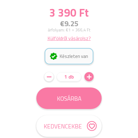
3 390 Ft
€9.25
árfolyam:
€1 = 366,4 Ft
Külföldről vásárolsz?
Készleten van
1 db
KOSÁRBA
KEDVENCEKBE