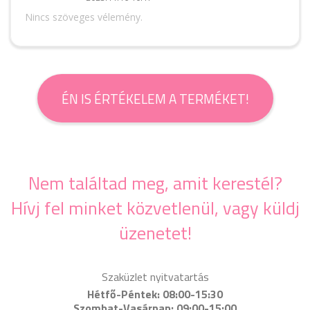
Nincs szöveges vélemény.
ÉN IS ÉRTÉKELEM A TERMÉKET!
Nem találtad meg, amit kerestél?
Hívj fel minket közvetlenül, vagy küldj
üzenetet!
Szaküzlet nyitvatartás
Hétfő-Péntek: 08:00-15:30
Szombat-Vasárnap: 09:00-15:00