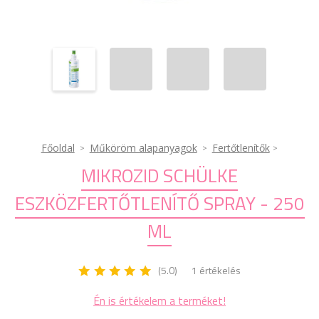
Főoldal
Műköröm alapanyagok
Fertőtlenítők
MIKROZID SCHÜLKE
ESZKÖZFERTŐTLENÍTŐ SPRAY - 250
ML
(5.0)
1 értékelés
Én is értékelem a terméket!