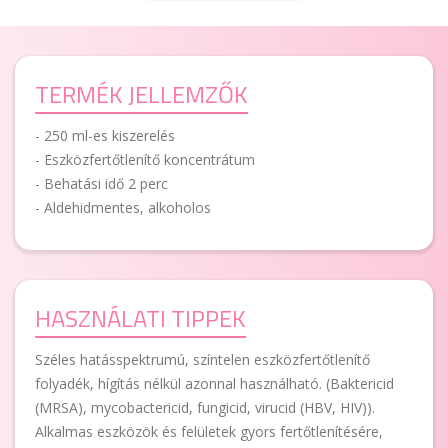
TERMÉK JELLEMZŐK
- 250 ml-es kiszerelés
- Eszközfertőtlenítő koncentrátum
- Behatási idő 2 perc
- Aldehidmentes, alkoholos
HASZNÁLATI TIPPEK
Széles hatásspektrumú, színtelen eszközfertőtlenítő
folyadék, hígítás nélkül azonnal használható. (Baktericid
(MRSA), mycobactericid, fungicid, virucid (HBV, HIV)).
Alkalmas eszközök és felületek gyors fertőtlenítésére,