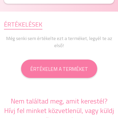
ÉRTÉKELÉSEK
Még senki sem értékelte ezt a terméket, legyél te az
első!
ÉRTÉKELEM A TERMÉKET
Nem találtad meg, amit kerestél?
Hívj fel minket közvetlenül, vagy küldj