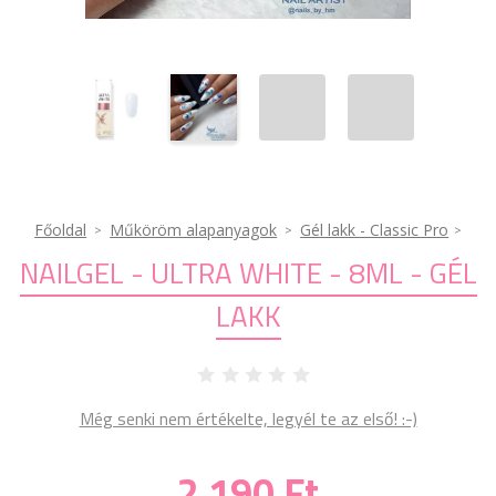
Főoldal
Műköröm alapanyagok
Gél lakk - Classic Pro
NAILGEL - ULTRA WHITE - 8ML - GÉL
LAKK
Még senki nem értékelte, legyél te az első! :-)
2 190 Ft