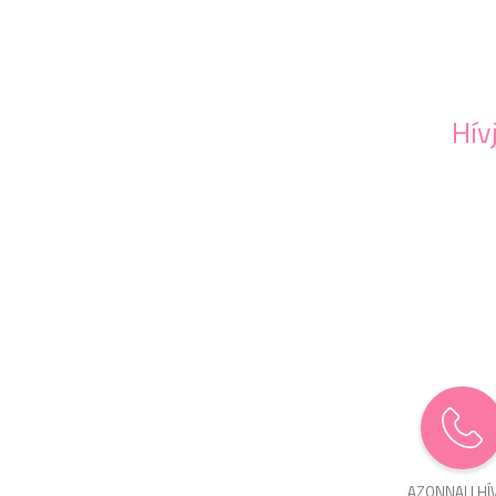
Hív
AZONNALI HÍ