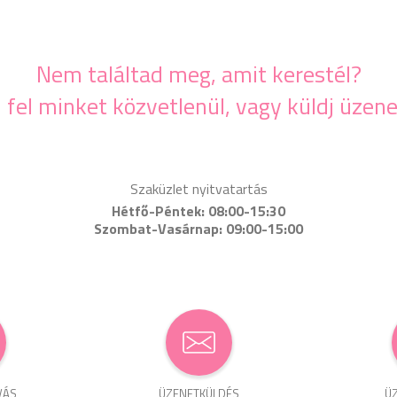
Nem találtad meg, amit kerestél?
j fel minket közvetlenül, vagy küldj üzene
Szaküzlet nyitvatartás
Hétfő-Péntek: 08:00-15:30
Szombat-Vasárnap: 09:00-15:00
VÁS
ÜZENET­KÜLDÉS
ÜZ