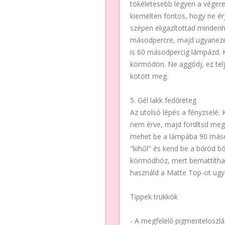
tökéletesebb legyen a végere
kiemelten fontos, hogy ne ér
szépen eligazítottad mindenh
másodpercre, majd ugyanezekr
is 60 másodpercig lámpázd. 
körmödön. Ne aggódj, ez tel
kötött meg.
5. Gél lakk fedőréteg
Az utolsó lépés a fényzselé.
nem érve, majd fordítsd meg,
mehet be a lámpába 90 másodp
"kihűl" és kend be a bőröd bő
körmödhöz, mert bemattíthat
használd a Matte Top-ot ugy
Tippek trükkök
- A megfelelő pigmenteloszl