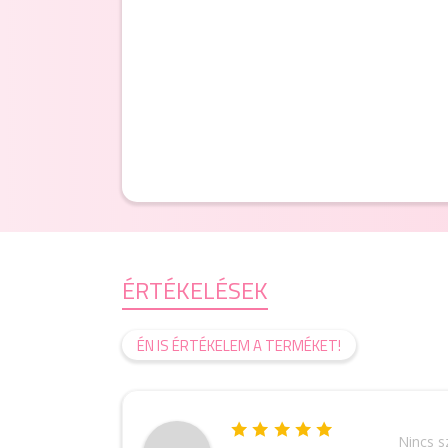
ÉRTÉKELÉSEK
ÉN IS ÉRTÉKELEM A TERMÉKET!
Nincs 