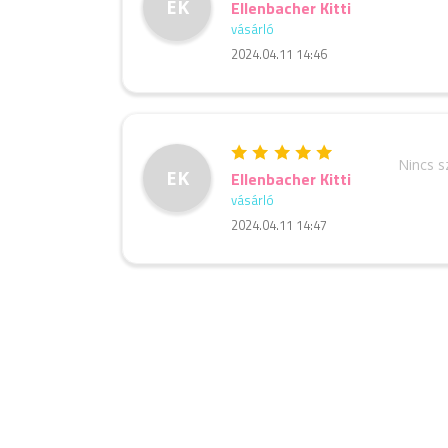
EK
Ellenbacher Kitti
vásárló
2024.04.11 14:46
Nincs 
EK
Ellenbacher Kitti
vásárló
2024.04.11 14:47