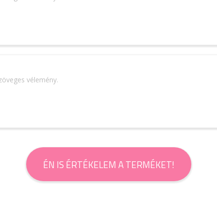
szöveges vélemény.
ÉN IS ÉRTÉKELEM A TERMÉKET!