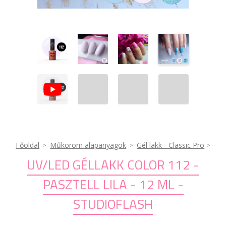
Főoldal
Műköröm alapanyagok
Gél lakk - Classic Pro
UV/LED GÉLLAKK COLOR 112 -
PASZTELL LILA - 12 ML -
STUDIOFLASH