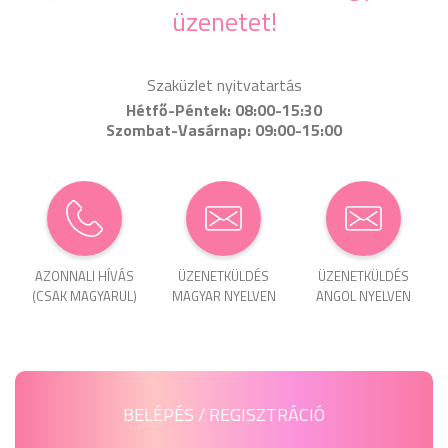
üzenetet!
Szaküzlet nyitvatartás
Hétfő-Péntek: 08:00-15:30
Szombat-Vasárnap: 09:00-15:00
AZONNALI HÍVÁS
ÜZENET­KÜLDÉS
ÜZENET­KÜLDÉS
(CSAK MAGYARUL)
MAGYAR NYELVEN
ANGOL NYELVEN
BELÉPÉS / REGISZTRÁCIÓ