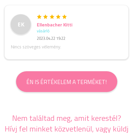
EK
Ellenbacher Kitti
vásárló
2023.04.22 19:22
Nincs szöveges vélemény.
ÉN IS ÉRTÉKELEM A TERMÉKET!
Nem találtad meg, amit kerestél?
Hívj fel minket közvetlenül, vagy küldj