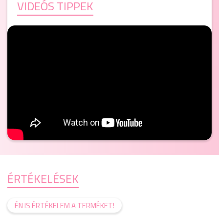
VIDEÓS TIPPEK
ÉRTÉKELÉSEK
ÉN IS ÉRTÉKELEM A TERMÉKET!