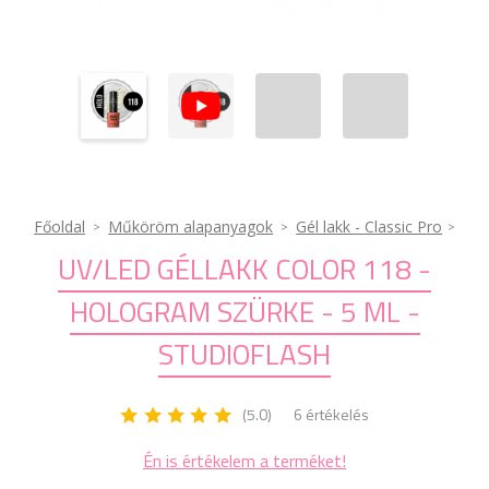
Főoldal
Műköröm alapanyagok
Gél lakk - Classic Pro
UV/LED GÉLLAKK COLOR 118 -
HOLOGRAM SZÜRKE - 5 ML -
STUDIOFLASH
(5.0)
6 értékelés
Én is értékelem a terméket!