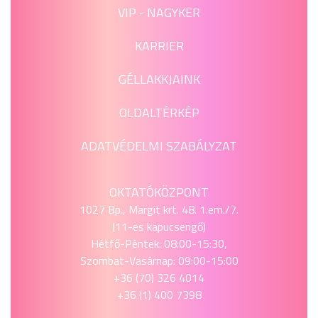
VIP - NAGYKER
KARRIER
GÉLLAKKJAINK
OLDALTÉRKÉP
ADATVÉDELMI SZABÁLYZAT
OKTATÓKÖZPONT
1027 Bp., Margit krt. 48. 1.em./7.
(11-es kapucsengő)
Hétfő-Péntek: 08:00-15:30,
Szombat-Vasárnap: 09:00-15:00
+36 (70) 326 4014
+36 (1) 400 7398