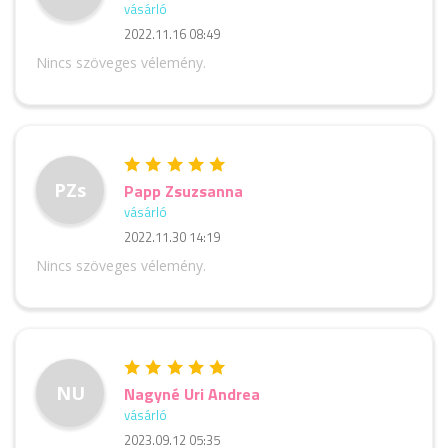
vásárló
2022.11.16 08:49
Nincs szöveges vélemény.
PZs
Papp Zsuzsanna
vásárló
2022.11.30 14:19
Nincs szöveges vélemény.
NU
Nagyné Uri Andrea
vásárló
2023.09.12 05:35