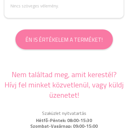
Nincs szöveges vélemény.
ÉN IS ÉRTÉKELEM A TERMÉKET!
Nem találtad meg, amit kerestél?
Hívj fel minket közvetlenül, vagy küldj
üzenetet!
Szaküzlet nyitvatartás
Hétfő-Péntek: 08:00-15:30
Szombat-Vasárnap: 09:00-15:00