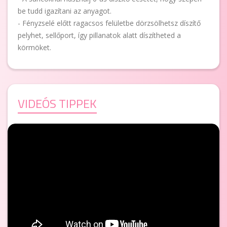
be tudd igazítani az anyagot.
- Fényzselé előtt ragacsos felületbe dörzsölhetsz díszítő
pelyhet, sellőport, így pillanatok alatt díszítheted a
körmöket.
VIDEÓS TIPPEK