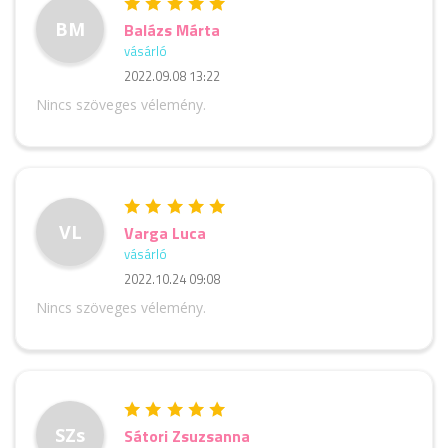
BM
Balázs Márta
vásárló
2022.09.08 13:22
Nincs szöveges vélemény.
VL
Varga Luca
vásárló
2022.10.24 09:08
Nincs szöveges vélemény.
SZs
Sátori Zsuzsanna