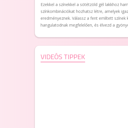
Ezekkel a színekkel a sötétzöld gél lakkhoz har
színkombinációkat hozhatsz létre, amelyek iga
eredményeznek. Válassz a fent említett színek k
hangulatodnak megfelelően, és élvezd a gyöny
VIDEÓS TIPPEK