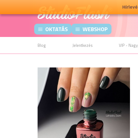
Hírlev
OKTATÁS
WEBSHOP
Blog
Jelentkezés
VIP - Nagy