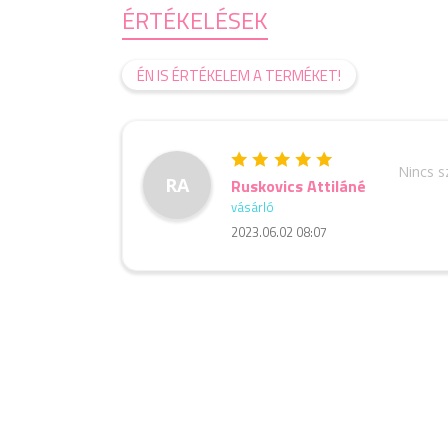
ÉRTÉKELÉSEK
ÉN IS ÉRTÉKELEM A TERMÉKET!
Nincs 
RA
Ruskovics Attiláné
vásárló
2023.06.02 08:07