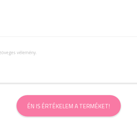
szöveges vélemény.
ÉN IS ÉRTÉKELEM A TERMÉKET!