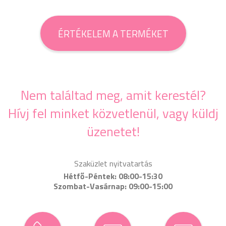
ÉRTÉKELEM A TERMÉKET
Nem találtad meg, amit kerestél?
Hívj fel minket közvetlenül, vagy küldj
üzenetet!
Szaküzlet nyitvatartás
Hétfő-Péntek: 08:00-15:30
Szombat-Vasárnap: 09:00-15:00