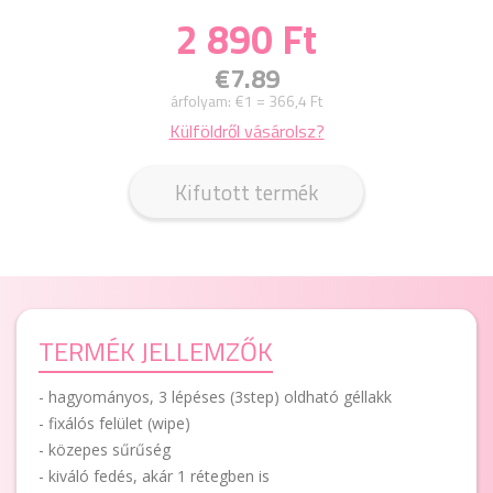
2 890 Ft
€7.89
árfolyam:
€1 = 366,4 Ft
Külföldről vásárolsz?
Kifutott termék
TERMÉK JELLEMZŐK
- hagyományos, 3 lépéses (3step) oldható géllakk
- fixálós felület (wipe)
- közepes sűrűség
- kiváló fedés, akár 1 rétegben is