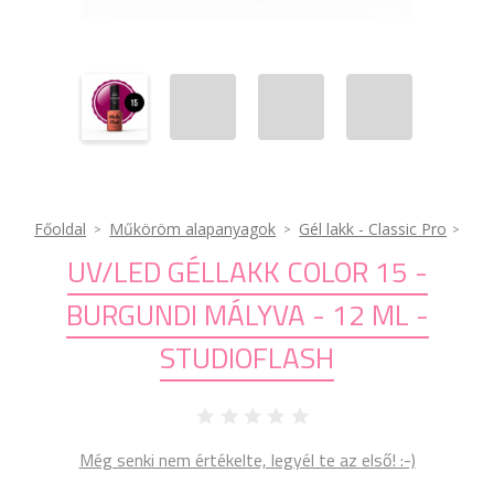
Főoldal
Műköröm alapanyagok
Gél lakk - Classic Pro
UV/LED GÉLLAKK COLOR 15 -
BURGUNDI MÁLYVA - 12 ML -
STUDIOFLASH
Még senki nem értékelte, legyél te az első! :-)