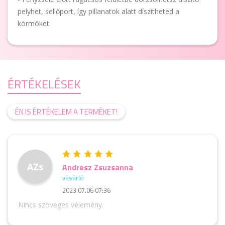
pelyhet, sellőport, így pillanatok alatt díszítheted a
körmöket.
ÉRTÉKELÉSEK
ÉN IS ÉRTÉKELEM A TERMÉKET!
AZs
Andresz Zsuzsanna
vásárló
2023.07.06 07:36
Nincs szöveges vélemény.