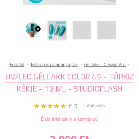
Főoldal
Műköröm alapanyagok
Gél lakk - Classic Pro
UV/LED GÉLLAKK COLOR 49 - TÜRKIZ
KÉKJE - 12 ML - STUDIOFLASH
(5.0)
1 értékelés
Én is értékelem a terméket!