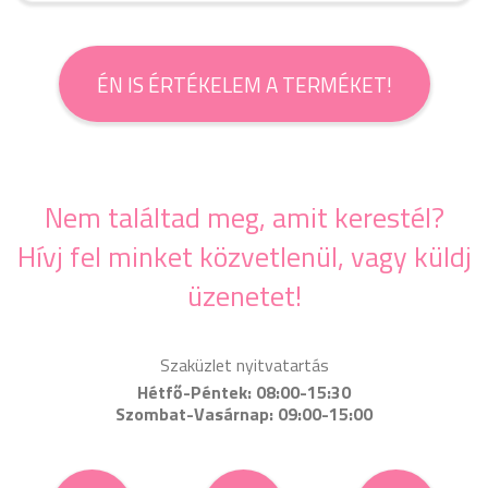
ÉN IS ÉRTÉKELEM A TERMÉKET!
Nem találtad meg, amit kerestél?
Hívj fel minket közvetlenül, vagy küldj
üzenetet!
Szaküzlet nyitvatartás
Hétfő-Péntek: 08:00-15:30
Szombat-Vasárnap: 09:00-15:00